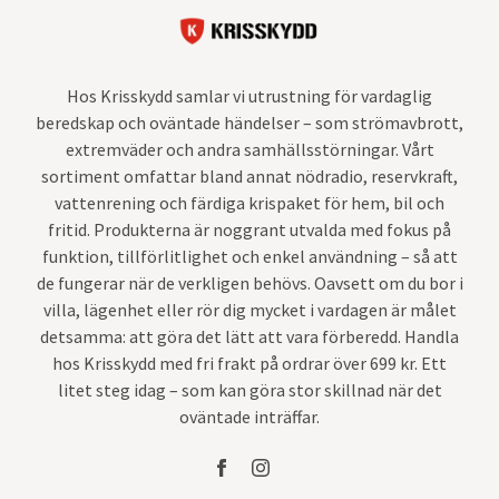
Hos Krisskydd samlar vi utrustning för vardaglig
beredskap och oväntade händelser – som strömavbrott,
extremväder och andra samhällsstörningar. Vårt
sortiment omfattar bland annat nödradio, reservkraft,
vattenrening och färdiga krispaket för hem, bil och
fritid. Produkterna är noggrant utvalda med fokus på
funktion, tillförlitlighet och enkel användning – så att
de fungerar när de verkligen behövs. Oavsett om du bor i
villa, lägenhet eller rör dig mycket i vardagen är målet
detsamma: att göra det lätt att vara förberedd. Handla
hos Krisskydd med fri frakt på ordrar över 699 kr. Ett
litet steg idag – som kan göra stor skillnad när det
oväntade inträffar.