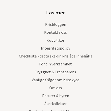
Läs mer
Krisbloggen
Kontakta oss
Köpvillkor
Integritetspolicy
Checklista - detta ska din krislåda innehålla
För din verksamhet
Trygghet & Transparens
Vanliga frågor om Krisskydd
Om oss
Returer & byten
Återkallelser