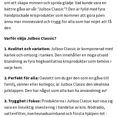
om att skapa minnen och sprida glädje. Vad kunde vara en
bättre gåva än vår "Julbox Classic"? Den är fylld med fyra
handplockade krisprodukter som kommer att göra julen
ännu mer minnesvärd och trygg för alla som har nöjet att få
den.
Varför välja Julbox Classic?
1. Kvalitet och variation:
Julbox Classic är komponerad med
kärlek och omsorg i tanken. Den innehåller en noga utvald
blandning av fyra högkvalitativa krisprodukter som behövs i
varje hem.
2. Perfekt för alla:
Oavsett om du ger den som en gåva till
familj, vänner eller kollegor, är Julbox Classic den idealiska
julklappen. Den har något som alla kan ha användning av!
3. Trygghet i fokus:
Produkterna i Julbox Classic kan visa sig
vara en livsviktig investering i händelse av kris. Nödradio,
vattenfilter, överlevnadsarmband och första hjälpen-kit -