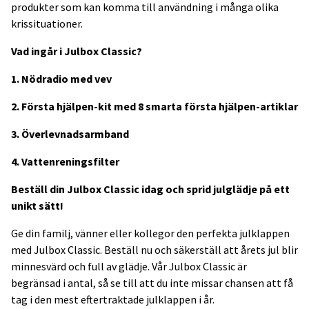
produkter som kan komma till användning i många olika
krissituationer.
Vad ingår i Julbox Classic?
1. Nödradio med vev
2. Första hjälpen-kit med 8 smarta första hjälpen-artiklar
3. Överlevnadsarmband
4. Vattenreningsfilter
Beställ din Julbox Classic idag och sprid julglädje på ett
unikt sätt!
Ge din familj, vänner eller kollegor den perfekta julklappen
med Julbox Classic. Beställ nu och säkerställ att årets jul blir
minnesvärd och full av glädje. Vår Julbox Classic är
begränsad i antal, så se till att du inte missar chansen att få
tag i den mest eftertraktade julklappen i år.