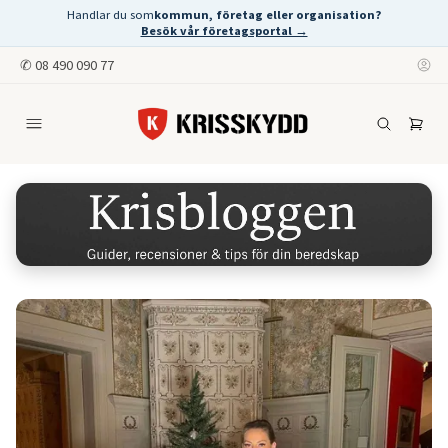
Handlar du som
kommun, företag eller organisation?
Besök vår företagsportal →
✆
08 490 090 77