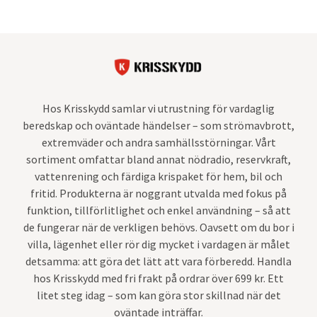
Hos Krisskydd samlar vi utrustning för vardaglig
beredskap och oväntade händelser – som strömavbrott,
extremväder och andra samhällsstörningar. Vårt
sortiment omfattar bland annat nödradio, reservkraft,
vattenrening och färdiga krispaket för hem, bil och
fritid. Produkterna är noggrant utvalda med fokus på
funktion, tillförlitlighet och enkel användning – så att
de fungerar när de verkligen behövs. Oavsett om du bor i
villa, lägenhet eller rör dig mycket i vardagen är målet
detsamma: att göra det lätt att vara förberedd. Handla
hos Krisskydd med fri frakt på ordrar över 699 kr. Ett
litet steg idag – som kan göra stor skillnad när det
oväntade inträffar.