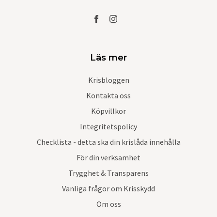
Läs mer
Krisbloggen
Kontakta oss
Köpvillkor
Integritetspolicy
Checklista - detta ska din krislåda innehålla
För din verksamhet
Trygghet & Transparens
Vanliga frågor om Krisskydd
Om oss