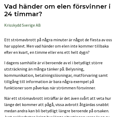
Vad händer om elen försvinner i
24 timmar?
Krisskydd Sverige AB
Ett strömavbrott på några minuter är något de flesta av oss
har upplevt. Men vad händer om elen inte kommer tillbaka
efter en kvart, en timme eller ens ett helt dygn?
I dagens samhälle är vi beroende av el i betydligt större
utsträckning än många tänker på. Belysning,
kommunikation, betalningslösningar, matförvaring samt
tillgång till information är bara några exempel på
funktioner som påverkas när strömmen försvinner.
När ett strömavbrott inträffar är det även svårt att veta hur
länge det kommer att pågå, vissa avbrott åtgärdas snabbt
medan andra kan bli betydligt längre beroende på orsaken.