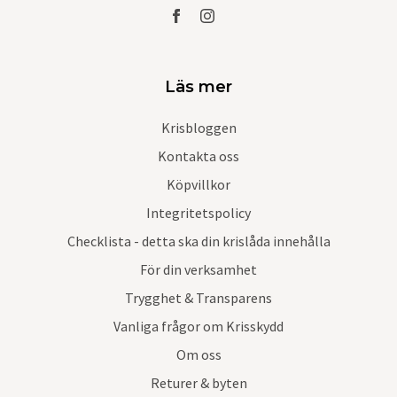
Läs mer
Krisbloggen
Kontakta oss
Köpvillkor
Integritetspolicy
Checklista - detta ska din krislåda innehålla
För din verksamhet
Trygghet & Transparens
Vanliga frågor om Krisskydd
Om oss
Returer & byten