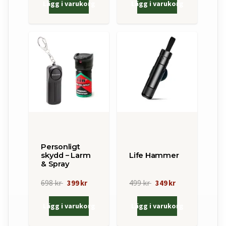
Lägg i varukorg
Lägg i varukorg
Personligt
skydd – Larm
Life Hammer
& Spray
698 kr
499 kr
399 kr
349 kr
Lägg i varukorg
Lägg i varukorg