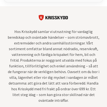
Hos Krisskydd samlar vi utrustning för vardaglig
beredskap och oväntade händelser – som strömavbrott,
extremväder och andra samhällsstörningar. Vårt
sortiment omfattar bland annat nödradio, reservkraft,
vattenrening och färdiga krispaket för hem, bil och
fritid. Produkterna är noggrant utvalda med fokus på
funktion, tillförlitlighet och enkel användning – så att
de fungerar när de verkligen behövs. Oavsett om du bor i
villa, lägenhet eller rör dig mycket i vardagen är målet
detsamma: att göra det lätt att vara förberedd. Handla
hos Krisskydd med fri frakt på ordrar över 699 kr. Ett
litet steg idag – som kan göra stor skillnad när det
oväntade inträffar.