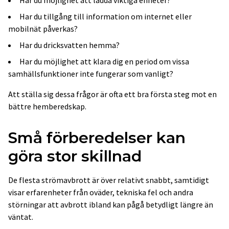
Har du möjlighet att ladda viktiga enheter?
Har du tillgång till information om internet eller
mobilnät påverkas?
Har du dricksvatten hemma?
Har du möjlighet att klara dig en period om vissa
samhällsfunktioner inte fungerar som vanligt?
Att ställa sig dessa frågor är ofta ett bra första steg mot en
bättre hemberedskap.
Små förberedelser kan
göra stor skillnad
De flesta strömavbrott är över relativt snabbt, samtidigt
visar erfarenheter från oväder, tekniska fel och andra
störningar att avbrott ibland kan pågå betydligt längre än
väntat.