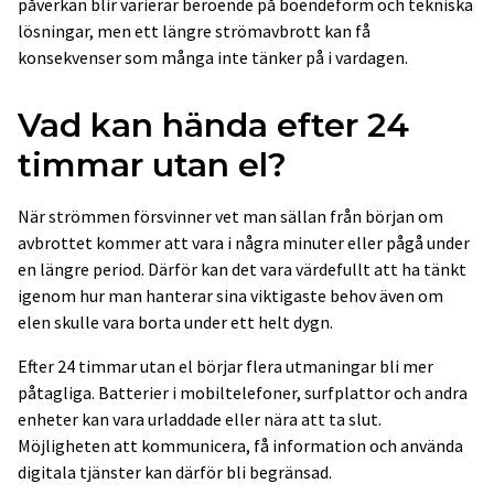
påverkan blir varierar beroende på boendeform och tekniska
lösningar, men ett längre strömavbrott kan få
konsekvenser som många inte tänker på i vardagen.
Vad kan hända efter 24
timmar utan el?
När strömmen försvinner vet man sällan från början om
avbrottet kommer att vara i några minuter eller pågå under
en längre period. Därför kan det vara värdefullt att ha tänkt
igenom hur man hanterar sina viktigaste behov även om
elen skulle vara borta under ett helt dygn.
Efter 24 timmar utan el börjar flera utmaningar bli mer
påtagliga. Batterier i mobiltelefoner, surfplattor och andra
enheter kan vara urladdade eller nära att ta slut.
Möjligheten att kommunicera, få information och använda
digitala tjänster kan därför bli begränsad.