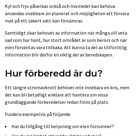
Kyl och frys påverkas också och livsmedel kan behöva
användas snabbare än planerat och möjligheten att förvara
mat på ett säkert sätt kan försämras.
Samtidigt ökar behovet av information när många vill veta
vad som har hänt, hur stort området är som berörs och när
elen förväntas vara tillbaka. Att kunna ta del av tillförlitlig
information blir därför en viktig del av beredskapen.
Hur förberedd är du?
Ett längre strömavbrott behöver inte innebära en kris, men
det kan bli betydligt enklare att hantera om vissa
grundläggande förberedelser redan finns på plats.
Fundera exempelvis på följande:
Har du tillgång till belysning om elen försvinner?