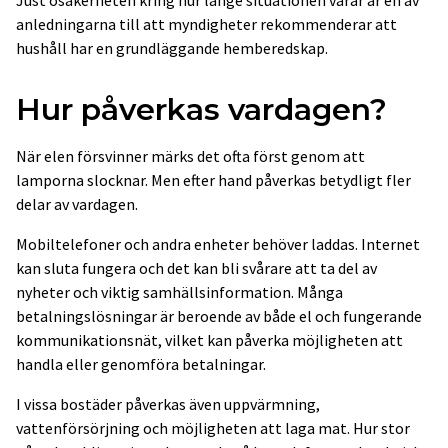
Just osäkerheten kring hur länge situationen varar är en av
anledningarna till att myndigheter rekommenderar att
hushåll har en grundläggande hemberedskap.
Hur påverkas vardagen?
När elen försvinner märks det ofta först genom att
lamporna slocknar. Men efter hand påverkas betydligt fler
delar av vardagen.
Mobiltelefoner och andra enheter behöver laddas. Internet
kan sluta fungera och det kan bli svårare att ta del av
nyheter och viktig samhällsinformation. Många
betalningslösningar är beroende av både el och fungerande
kommunikationsnät, vilket kan påverka möjligheten att
handla eller genomföra betalningar.
I vissa bostäder påverkas även uppvärmning,
vattenförsörjning och möjligheten att laga mat. Hur stor