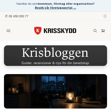
Handlar du som
kommun, företag eller organisation?
Besök vår företagsportal →
✆
08 490 090 77