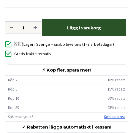
Lägg i varukorg
🇸🇪 Lager i Sverige – snabb leverans (1–3 arbetsdagar)
Gratis fraktalternativ
⚡ Köp fler, spara mer!
Köp 2
10% rabatt
Köp 5
15% rabatt
Köp 10
20% rabatt
Köp 50
25% rabatt
Större volymer?
Kontakta oss
✓ Rabatten läggs automatiskt i kassan!