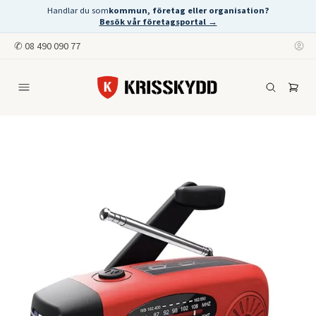
Handlar du som
kommun, företag eller organisation?
Besök vår företagsportal →
✆
08 490 090 77