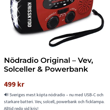
Nödradio Original – Vev,
Solceller & Powerbank
499 kr
🔊 Sveriges mest köpta nödradio – nu med USB‑C och
starkare batteri. Vev, solcell, powerbank och ficklampa.
Alltid redo vid kris!