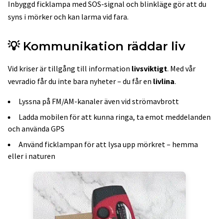
Inbyggd ficklampa med SOS-signal och blinkläge gör att du
syns i mörker och kan larma vid fara.
💡 Kommunikation räddar liv
Vid kriser är tillgång till information
livsviktigt
. Med vår
vevradio får du inte bara nyheter – du får en
livlina
.
Lyssna på FM/AM-kanaler även vid strömavbrott
Ladda mobilen för att kunna ringa, ta emot meddelanden
och använda GPS
Använd ficklampan för att lysa upp mörkret – hemma
eller i naturen