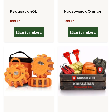
Ryggsäck 40L
Nödsovsäck Orange
899 kr
399 kr
Lägg i varukorg
Lägg i varukorg