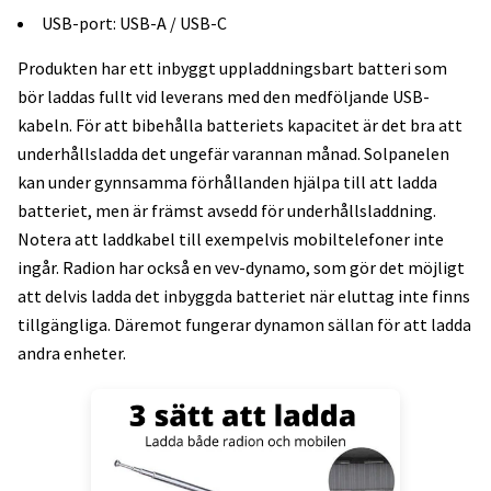
USB-port: USB-A / USB-C
Produkten har ett inbyggt uppladdningsbart batteri som
bör laddas fullt vid leverans med den medföljande USB-
kabeln. För att bibehålla batteriets kapacitet är det bra att
underhållsladda det ungefär varannan månad. Solpanelen
kan under gynnsamma förhållanden hjälpa till att ladda
batteriet, men är främst avsedd för underhållsladdning.
Notera att laddkabel till exempelvis mobiltelefoner inte
ingår. Radion har också en vev-dynamo, som gör det möjligt
att delvis ladda det inbyggda batteriet när eluttag inte finns
tillgängliga. Däremot fungerar dynamon sällan för att ladda
andra enheter.