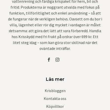
vattenrening och färdiga krispaket för hem, bil och
fritid. Produkterna är noggrant utvalda med fokus på
funktion, tillförlitlighet och enkel användning – så att
de fungerar när de verkligen behövs. Oavsett om du bor i
villa, lägenhet eller rör dig mycket i vardagen är målet
detsamma: att göra det lätt att vara förberedd. Handla
hos Krisskydd med fri frakt på ordrar över 699 kr. Ett
litet steg idag – som kan göra stor skillnad när det
oväntade inträffar.
Läs mer
Krisbloggen
Kontakta oss
Köpvillkor