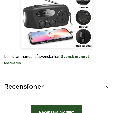
Du hittar manual på svenska här:
Svensk manual –
Nödradio
Recensioner
Recensera produkt