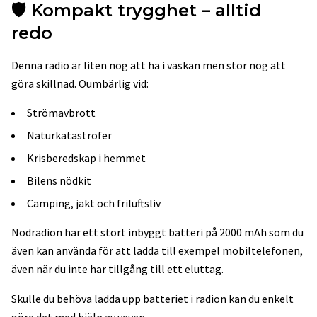
🛡️ Kompakt trygghet – alltid
redo
Denna radio är liten nog att ha i väskan men stor nog att
göra skillnad. Oumbärlig vid:
Strömavbrott
Naturkatastrofer
Krisberedskap i hemmet
Bilens nödkit
Camping, jakt och friluftsliv
Nödradion har ett stort inbyggt batteri på 2000 mAh som du
även kan använda för att ladda till exempel mobiltelefonen,
även när du inte har tillgång till ett eluttag.
Skulle du behöva ladda upp batteriet i radion kan du enkelt