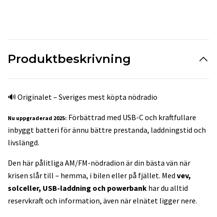
Produktbeskrivning
🔊 Originalet – Sveriges mest köpta nödradio
Förbättrad med USB-C och kraftfullare
Nu uppgraderad 2025:
inbyggt batteri för ännu bättre prestanda, laddningstid och
livslängd.
Den här pålitliga AM/FM-nödradion är din bästa vän när
krisen slår till – hemma, i bilen eller på fjället. Med
vev,
solceller, USB-laddning och powerbank
har du alltid
reservkraft och information, även när elnätet ligger nere.