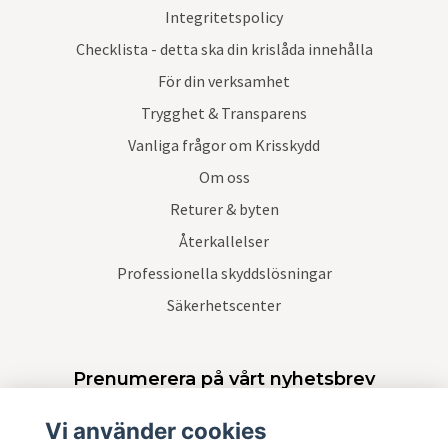
Integritetspolicy
Checklista - detta ska din krislåda innehålla
För din verksamhet
Trygghet & Transparens
Vanliga frågor om Krisskydd
Om oss
Returer & byten
Återkallelser
Professionella skyddslösningar
Säkerhetscenter
Prenumerera på vårt nyhetsbrev
Vi använder cookies
Prenumerera