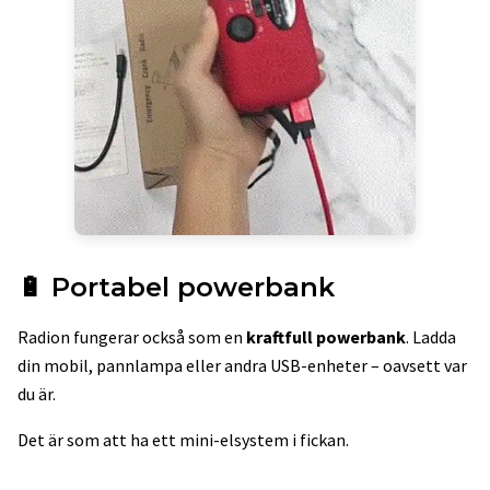
🔋 Portabel powerbank
Radion fungerar också som en
kraftfull powerbank
. Ladda
din mobil, pannlampa eller andra USB-enheter – oavsett var
du är.
Det är som att ha ett mini-elsystem i fickan.