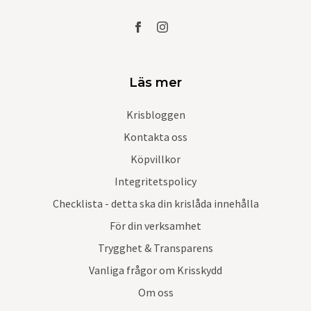
Läs mer
Krisbloggen
Kontakta oss
Köpvillkor
Integritetspolicy
Checklista - detta ska din krislåda innehålla
För din verksamhet
Trygghet & Transparens
Vanliga frågor om Krisskydd
Om oss