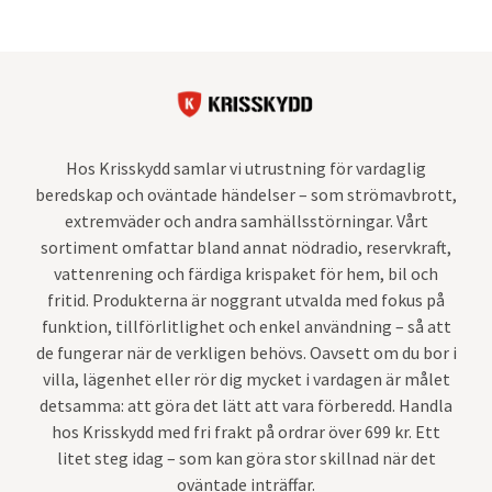
Hos Krisskydd samlar vi utrustning för vardaglig
beredskap och oväntade händelser – som strömavbrott,
extremväder och andra samhällsstörningar. Vårt
sortiment omfattar bland annat nödradio, reservkraft,
vattenrening och färdiga krispaket för hem, bil och
fritid. Produkterna är noggrant utvalda med fokus på
funktion, tillförlitlighet och enkel användning – så att
de fungerar när de verkligen behövs. Oavsett om du bor i
villa, lägenhet eller rör dig mycket i vardagen är målet
detsamma: att göra det lätt att vara förberedd. Handla
hos Krisskydd med fri frakt på ordrar över 699 kr. Ett
litet steg idag – som kan göra stor skillnad när det
oväntade inträffar.