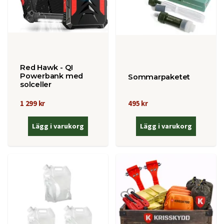
Red Hawk - QI
Powerbank med
Sommarpaketet
solceller
495 kr
1 299 kr
Lägg i varukorg
Lägg i varukorg