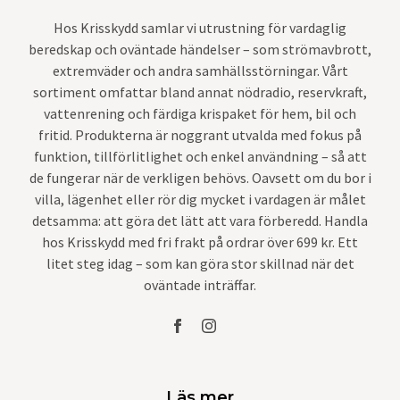
Hos Krisskydd samlar vi utrustning för vardaglig
beredskap och oväntade händelser – som strömavbrott,
extremväder och andra samhällsstörningar. Vårt
sortiment omfattar bland annat nödradio, reservkraft,
vattenrening och färdiga krispaket för hem, bil och
fritid. Produkterna är noggrant utvalda med fokus på
funktion, tillförlitlighet och enkel användning – så att
de fungerar när de verkligen behövs. Oavsett om du bor i
villa, lägenhet eller rör dig mycket i vardagen är målet
detsamma: att göra det lätt att vara förberedd. Handla
hos Krisskydd med fri frakt på ordrar över 699 kr. Ett
litet steg idag – som kan göra stor skillnad när det
oväntade inträffar.
Läs mer