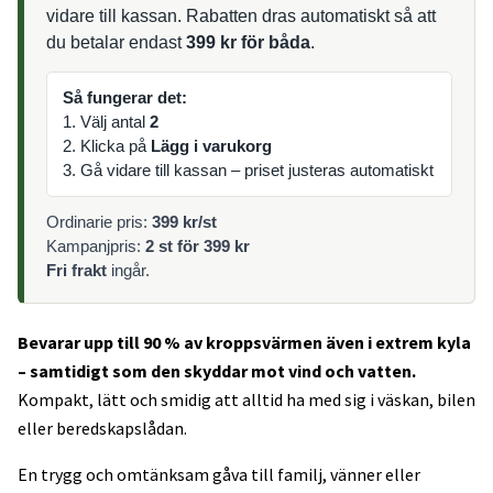
vidare till kassan. Rabatten dras automatiskt så att
du betalar endast
399 kr för båda
.
Så fungerar det:
1. Välj antal
2
2. Klicka på
Lägg i varukorg
3. Gå vidare till kassan – priset justeras automatiskt
Ordinarie pris:
399 kr/st
Kampanjpris:
2 st för 399 kr
Fri frakt
ingår.
Bevarar upp till 90 % av kroppsvärmen även i extrem kyla
– samtidigt som den skyddar mot vind och vatten.
Kompakt, lätt och smidig att alltid ha med sig i väskan, bilen
eller beredskapslådan.
En trygg och omtänksam gåva till familj, vänner eller