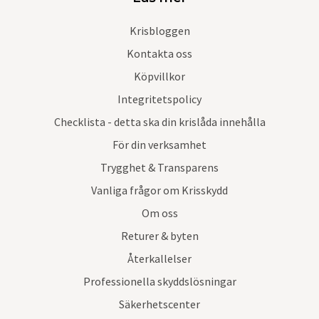
Krisbloggen
Kontakta oss
Köpvillkor
Integritetspolicy
Checklista - detta ska din krislåda innehålla
För din verksamhet
Trygghet & Transparens
Vanliga frågor om Krisskydd
Om oss
Returer & byten
Återkallelser
Professionella skyddslösningar
Säkerhetscenter