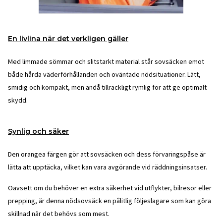
En livlina när det verkligen gäller
Med limmade sömmar och slitstarkt material står sovsäcken emot
både hårda väderförhållanden och oväntade nödsituationer. Lätt,
smidig och kompakt, men ändå tillräckligt rymlig för att ge optimalt
skydd.
Synlig och säker
Den orangea färgen gör att sovsäcken och dess förvaringspåse är
lätta att upptäcka, vilket kan vara avgörande vid räddningsinsatser.
Oavsett om du behöver en extra säkerhet vid utflykter, bilresor eller
prepping, är denna nödsovsäck en pålitlig följeslagare som kan göra
skillnad när det behövs som mest.