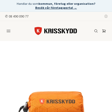
Handlar du som
kommun, företag eller organisation?
Besök vår företagsportal →
✆
08 490 090 77