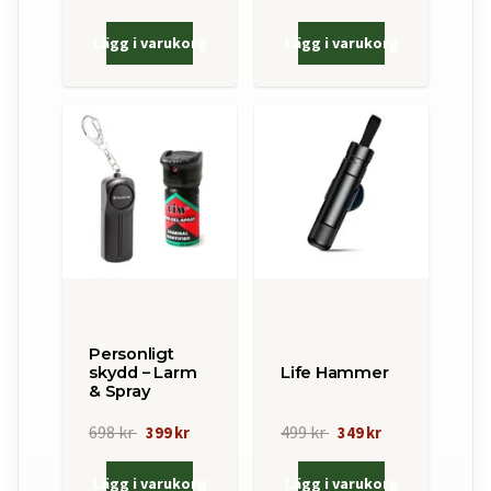
Lägg i varukorg
Lägg i varukorg
Personligt
skydd – Larm
Life Hammer
& Spray
698 kr
499 kr
399 kr
349 kr
Lägg i varukorg
Lägg i varukorg