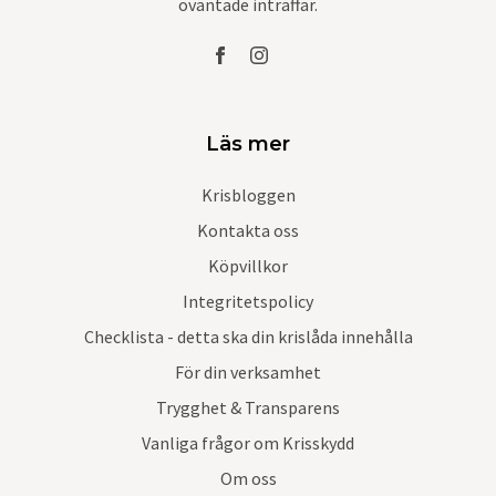
oväntade inträffar.
Läs mer
Krisbloggen
Kontakta oss
Köpvillkor
Integritetspolicy
Checklista - detta ska din krislåda innehålla
För din verksamhet
Trygghet & Transparens
Vanliga frågor om Krisskydd
Om oss