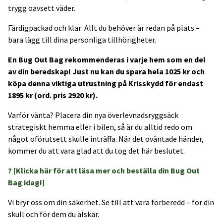
trygg oavsett väder.
Färdigpackad och klar: Allt du behöver är redan på plats –
bara lägg till dina personliga tillhörigheter.
En Bug Out Bag rekommenderas i varje hem som en del
av din beredskap! Just nu kan du spara hela 1025 kr och
köpa denna viktiga utrustning på Krisskydd för endast
1895 kr (ord. pris 2920 kr).
Varför vänta? Placera din nya överlevnadsryggsäck
strategiskt hemma eller i bilen, så är du alltid redo om
något oförutsett skulle inträffa. När det oväntade händer,
kommer du att vara glad att du tog det här beslutet.
? [Klicka här för att läsa mer och beställa din Bug Out
Bag idag!]
Vi bryr oss om din säkerhet. Se till att vara förberedd – för din
skull och för dem du älskar.