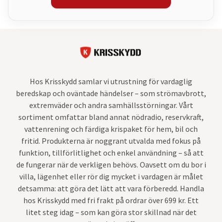
Hos Krisskydd samlar vi utrustning för vardaglig
beredskap och oväntade händelser – som strömavbrott,
extremväder och andra samhällsstörningar. Vårt
sortiment omfattar bland annat nödradio, reservkraft,
vattenrening och färdiga krispaket för hem, bil och
fritid. Produkterna är noggrant utvalda med fokus på
funktion, tillförlitlighet och enkel användning – så att
de fungerar när de verkligen behövs. Oavsett om du bor i
villa, lägenhet eller rör dig mycket i vardagen är målet
detsamma: att göra det lätt att vara förberedd. Handla
hos Krisskydd med fri frakt på ordrar över 699 kr. Ett
litet steg idag – som kan göra stor skillnad när det