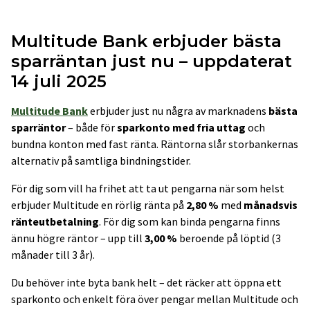
Multitude Bank erbjuder bästa
sparräntan just nu – uppdaterat
14 juli 2025
Multitude Bank
erbjuder just nu några av marknadens
bästa
sparräntor
– både för
sparkonto med fria uttag
och
bundna konton med fast ränta. Räntorna slår storbankernas
alternativ på samtliga bindningstider.
För dig som vill ha frihet att ta ut pengarna när som helst
erbjuder Multitude en rörlig ränta på
2,80 %
med
månadsvis
ränteutbetalning
. För dig som kan binda pengarna finns
ännu högre räntor – upp till
3,00 %
beroende på löptid (3
månader till 3 år).
Du behöver inte byta bank helt – det räcker att öppna ett
sparkonto och enkelt föra över pengar mellan Multitude och