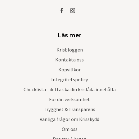
Läs mer
Krisbloggen
Kontakta oss
Köpvillkor
Integritetspolicy
Checklista - detta ska din krislåda innehålla
För din verksamhet
Trygghet & Transparens
Vanliga frågor om Krisskydd
Om oss
Returer & byten