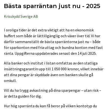
Bästa sparräntan just nu - 2025
Krisskydd Sverige AB
I oroliga tider är det extra viktigt att ha en ekonomisk
buffert som både är lättillgänglig och växer över tid. Vi har
därför sammanställt de bästa sparräntorna just nu – både
för sparkonton med fria uttag och bundna konton med fast
ränta. Uppgifterna uppdaterades senast den 14 juli 2025.
Alla banker och institut i listan omfattas av den statliga
insättningsgarantin upp till 1 050 000 kronor, vilket innebär
att dina pengar är skyddade även om banken skulle gå
omkull.
Vill du ha trygg avkastning på dina sparpengar – utan risk –
är detta guiden för dig.
Hur hög sparränta du kan få beror på vilken kontotyp du