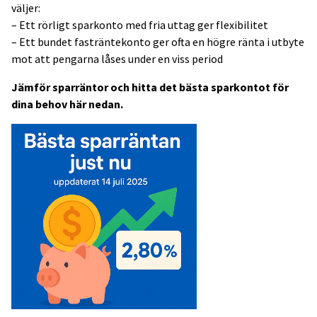
väljer:
– Ett rörligt sparkonto med fria uttag ger flexibilitet
– Ett bundet fasträntekonto ger ofta en högre ränta i utbyte
mot att pengarna låses under en viss period
Jämför sparräntor och hitta det bästa sparkontot för
dina behov här nedan.