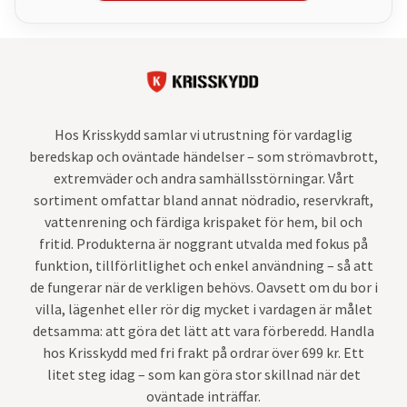
Hos Krisskydd samlar vi utrustning för vardaglig
beredskap och oväntade händelser – som strömavbrott,
extremväder och andra samhällsstörningar. Vårt
sortiment omfattar bland annat nödradio, reservkraft,
vattenrening och färdiga krispaket för hem, bil och
fritid. Produkterna är noggrant utvalda med fokus på
funktion, tillförlitlighet och enkel användning – så att
de fungerar när de verkligen behövs. Oavsett om du bor i
villa, lägenhet eller rör dig mycket i vardagen är målet
detsamma: att göra det lätt att vara förberedd. Handla
hos Krisskydd med fri frakt på ordrar över 699 kr. Ett
litet steg idag – som kan göra stor skillnad när det
oväntade inträffar.