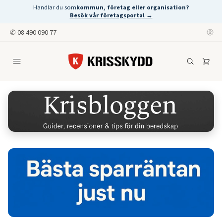
Handlar du som
kommun, företag eller organisation?
Besök vår företagsportal →
✆
08 490 090 77