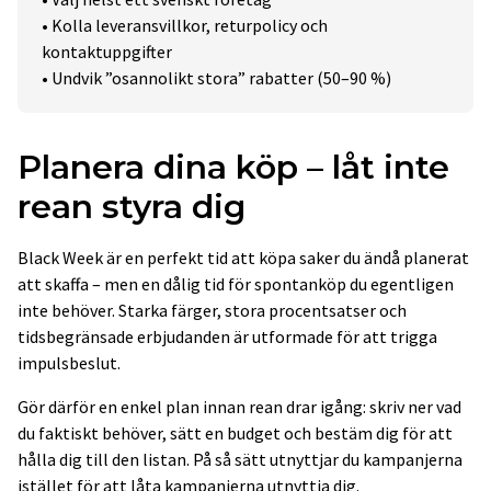
• Kolla leveransvillkor, returpolicy och
kontaktuppgifter
• Undvik ”osannolikt stora” rabatter (50–90 %)
Planera dina köp – låt inte
rean styra dig
Black Week är en perfekt tid att köpa saker du ändå planerat
att skaffa – men en dålig tid för spontanköp du egentligen
inte behöver. Starka färger, stora procentsatser och
tidsbegränsade erbjudanden är utformade för att trigga
impulsbeslut.
Gör därför en enkel plan innan rean drar igång: skriv ner vad
du faktiskt behöver, sätt en budget och bestäm dig för att
hålla dig till den listan. På så sätt utnyttjar du kampanjerna
istället för att låta kampanjerna utnyttja dig.