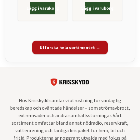
Lägg i varukorg
Lägg i varukorg
Utforska hela sortimentet →
Hos Krisskydd samlar vi utrustning för vardaglig
beredskap och oväntade händelser – som strömavbrott,
extremväder och andra samhällsstörningar. Vårt
sortiment omfattar bland annat nödradio, reservkraft,
vattenrening och färdiga krispaket för hem, bil och
fritid. Produkterna är noggrant utvalda med fokus på