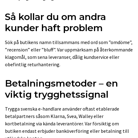
Så kollar du om andra
kunder haft problem
Sök på butikens namn tillsammans med ord som ”omdöme”,
”recension” eller ”bluff”. Var uppmärksam på återkommande
klagomål, som sena leveranser, dålig kundservice eller
obefintlig returhantering.
Betalningsmetoder – en
viktig trygghetssignal
Trygga svenska e-handlare använder oftast etablerade
betalpartners såsom Klarna, Svea, Walley eller
kortbetalning via kända leverantörer. Var försiktig om
butiken endast erbjuder banköverföring eller betalning till