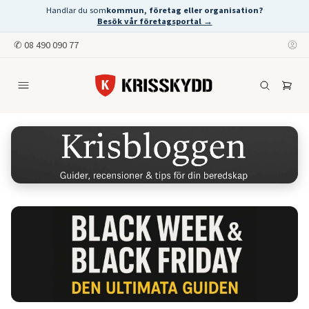
Handlar du som
kommun, företag eller organisation?
Besök vår företagsportal →
✆
08 490 090 77