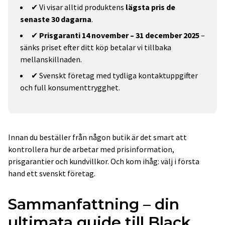
✔ Vi visar alltid produktens
lägsta pris de
senaste 30 dagarna
.
✔
Prisgaranti 14 november – 31 december 2025
–
sänks priset efter ditt köp betalar vi tillbaka
mellanskillnaden.
✔ Svenskt företag med tydliga kontaktuppgifter
och full konsumenttrygghet.
Innan du beställer från någon butik är det smart att
kontrollera hur de arbetar med prisinformation,
prisgarantier och kundvillkor. Och kom ihåg: välj i första
hand ett svenskt företag.
Sammanfattning – din
ultimata guide till Black