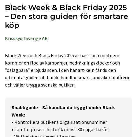
Black Week & Black Friday 2025
– Den stora guiden för smartare
köp
Krisskydd Sverige AB
Black Week och Black Friday 2025 är här – och med dem
kommer en flod av kampanjer, nedräkningsklockor och
”oslagbara” erbjudanden. I den här artikeln får du den
ultimata guiden till hur du handlar smart, undviker bluffreor
och väljer trygga svenska butiker.
Snabbguide – Så handlar du tryggt under Black
Week:
• Kontrollera butikens organisationsnummer
• Jämför prisets historik minst 30 dagar bakåt
• Välj helst ett svenskt företag