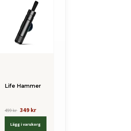
Life Hammer
349 kr
499 kr
Lägg i varukorg