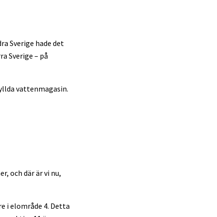
dra Sverige hade det
ra Sverige – på
fyllda vattenmagasin.
, och där är vi nu,
re i elområde 4. Detta