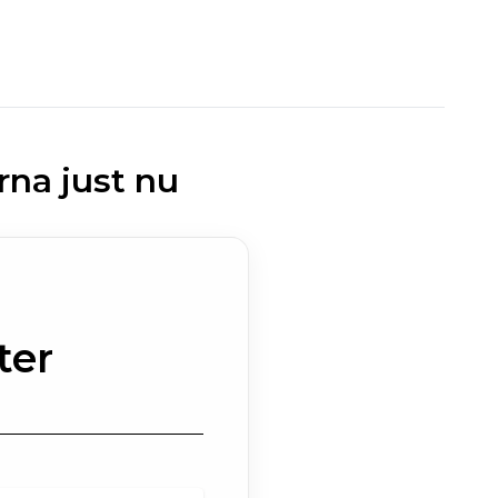
na just nu
ter