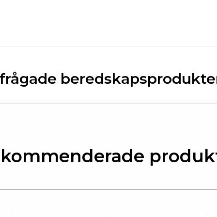
rfrågade beredskapsprodukter
kommenderade produk