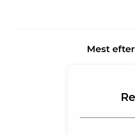
Mest efte
Re