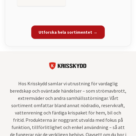
Utforska hela sortimentet →
Hos Krisskydd samlar vi utrustning för vardaglig
beredskap och oväntade händelser – som strömavbrott,
extremväder och andra samhällsstörningar. Vårt
sortiment omfattar bland annat nödradio, reservkraft,
vattenrening och färdiga krispaket för hem, bil och
fritid. Produkterna är noggrant utvalda med fokus på
funktion, tillförlitlighet och enkel användning – så att
de fungerar när de verkligen behövs. Oavsett om du bor i