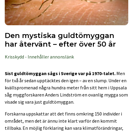
Den mystiska guldtömyggan
har återvänt – efter över 50 år
Krisskydd - Innehåller annonslänk
Sist guldtömyggan sågs i Sverige var på 1970-talet.
Men
för två år sedan upptäcktes den igen – av en slump. Under en
kvällspromenad några hundra meter från sitt hem i Uppsala
såg myggforskaren Anders Lindström en ovanlig mygga som
visade sig vara just guldtömyggan.
Forskarna uppskattar att det finns omkring 150 individer i
området, men det är ännu inte klart varför den kommit
tillbaka. En möjlig förklaring kan vara klimatförändringar,