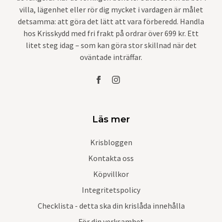
villa, lägenhet eller rör dig mycket i vardagen är målet
detsamma: att göra det lätt att vara förberedd. Handla
hos Krisskydd med fri frakt på ordrar över 699 kr. Ett
litet steg idag – som kan göra stor skillnad när det
oväntade inträffar.
Läs mer
Krisbloggen
Kontakta oss
Köpvillkor
Integritetspolicy
Checklista - detta ska din krislåda innehålla
För din verksamhet