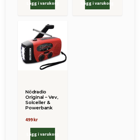
Lägg i varukorg
Lägg i varukorg
Nödradio
Original – Vev,
Solceller &
Powerbank
499 kr
Lägg i varukorg