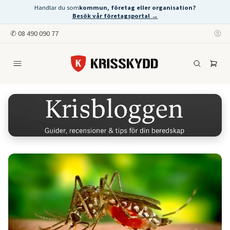
Handlar du som
kommun, företag eller organisation?
Besök vår företagsportal →
✆
08 490 090 77