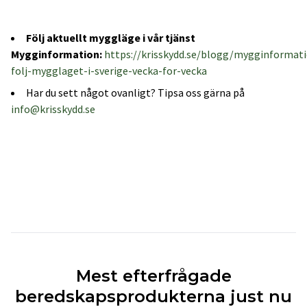
Följ aktuellt myggläge i vår tjänst
Mygginformation:
https://krisskydd.se/blogg/mygginformat
folj-mygglaget-i-sverige-vecka-for-vecka
Har du sett något ovanligt? Tipsa oss gärna på
info@krisskydd.se
Mest efterfrågade
beredskapsprodukterna just nu