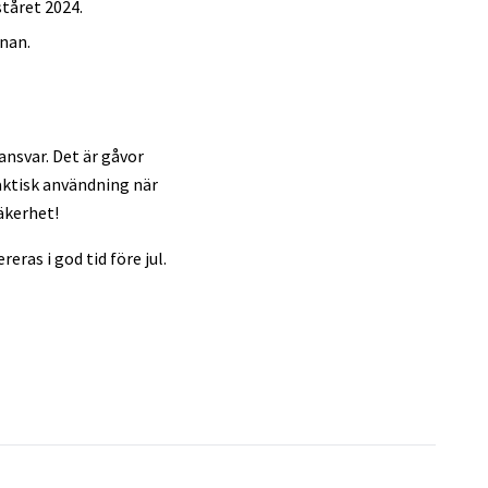
ståret 2024.
onan.
nsvar. Det är gåvor
aktisk användning när
äkerhet!
eras i god tid före jul.