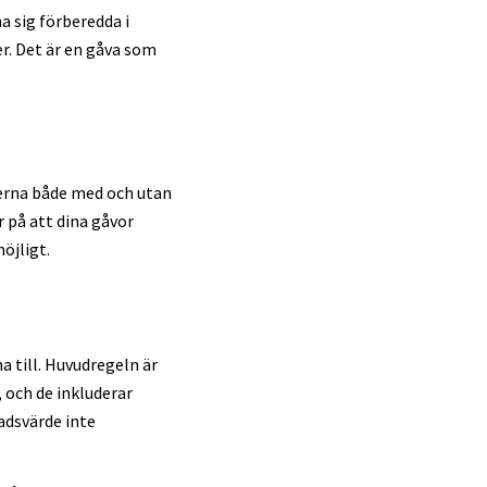
a sig förberedda i
r. Det är en gåva som
terna både med och utan
r på att dina gåvor
öjligt.
a till. Huvudregeln är
 och de inkluderar
adsvärde inte