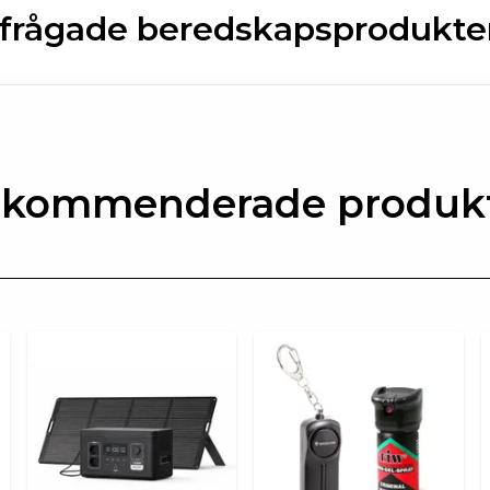
rfrågade beredskapsprodukter
kommenderade produk