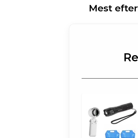
Mest efte
Re