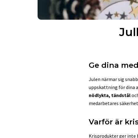
Jul
Ge dina meda
Julen närmar sig snabb
uppskattning för dina 
nödlykta, tändstål
oc
medarbetares säkerhet
Varför är kr
Krisprodukter ger inte