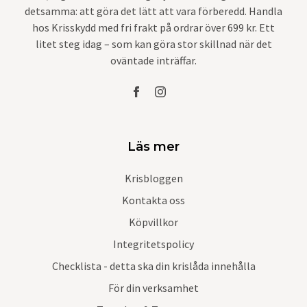
detsamma: att göra det lätt att vara förberedd. Handla
hos Krisskydd med fri frakt på ordrar över 699 kr. Ett
litet steg idag – som kan göra stor skillnad när det
oväntade inträffar.
Läs mer
Krisbloggen
Kontakta oss
Köpvillkor
Integritetspolicy
Checklista - detta ska din krislåda innehålla
För din verksamhet