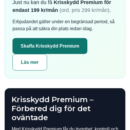
Just nu kan du få
Krisskydd Premium för
endast 199 kr/mån
(ord. pris 299 kr/mån)
.
Erbjudandet gäller under en begränsad period, så
passa på att säkra din plats redan idag.
Skaffa Krisskydd Premium
Läs mer
Krisskydd Premium –
Förbered dig för det
oväntade
Med Krisskydd Premium får du trygghet, kontroll och