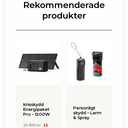
Rekommenderade
produkter
Krisskydd
Personligt
Energipaket
skydd – Larm
Pro - 1200W
& Spray
15 490 kr
13