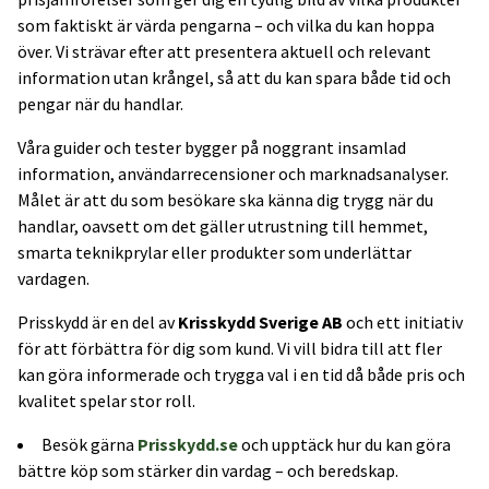
som faktiskt är värda pengarna – och vilka du kan hoppa
över. Vi strävar efter att presentera aktuell och relevant
information utan krångel, så att du kan spara både tid och
pengar när du handlar.
Våra guider och tester bygger på noggrant insamlad
information, användarrecensioner och marknadsanalyser.
Målet är att du som besökare ska känna dig trygg när du
handlar, oavsett om det gäller utrustning till hemmet,
smarta teknikprylar eller produkter som underlättar
vardagen.
Prisskydd är en del av
Krisskydd Sverige AB
och ett initiativ
för att förbättra för dig som kund. Vi vill bidra till att fler
kan göra informerade och trygga val i en tid då både pris och
kvalitet spelar stor roll.
Besök gärna
Prisskydd.se
och upptäck hur du kan göra
bättre köp som stärker din vardag – och beredskap.