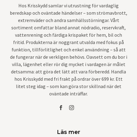
Hos Krisskydd samlar vi utrustning för vardaglig
beredskap och oväntade händelser – som strömavbrott,
extremväder och andra samhällsstörningar. Vårt
sortiment omfattar bland annat nödradio, reservkraft,
vattenrening och färdiga krispaket för hem, bil och
fritid. Produkterna är noggrant utvalda med fokus på
funktion, tillförlitlighet och enkel användning – så att
de fungerar när de verkligen behövs. Oavsett om du bor i
villa, lägenhet eller rör dig mycket i vardagen är målet
detsamma: att göra det lätt att vara förberedd. Handla
hos Krisskydd med fri frakt på ordrar över 699 kr. Ett
litet steg idag – som kan göra stor skillnad när det
oväntade inträffar.
Läs mer