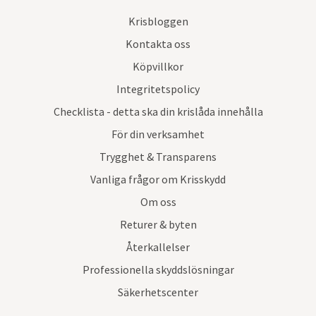
Krisbloggen
Kontakta oss
Köpvillkor
Integritetspolicy
Checklista - detta ska din krislåda innehålla
För din verksamhet
Trygghet & Transparens
Vanliga frågor om Krisskydd
Om oss
Returer & byten
Återkallelser
Professionella skyddslösningar
Säkerhetscenter