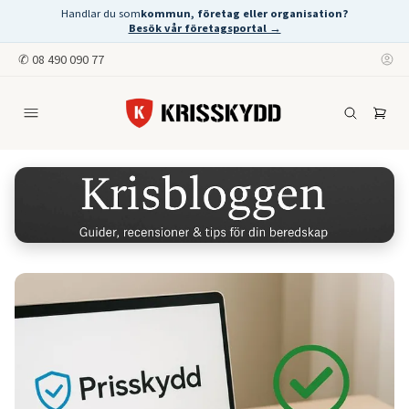
Handlar du som
kommun, företag eller organisation?
Besök vår företagsportal →
✆
08 490 090 77