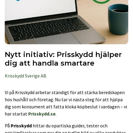
Nytt initiativ: Prisskydd hjälper
dig att handla smartare
Krisskydd Sverige AB
Vi på Krisskydd arbetar ständigt för att stärka beredskapen
hos hushåll och företag. Nu tar vi nästa steg för att hjälpa
dig som konsument att fatta kloka köpbeslut i vardagen – vi
har startat
Prisskydd.se
.
På
Prisskydd
hittar du opartiska guider, tester och
prisjämförelser som ger dig en tydlig bild av vilka produkter