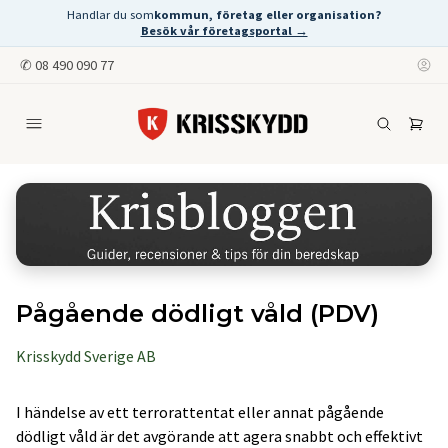
Handlar du som
kommun, företag eller organisation?
Besök vår företagsportal →
✆
08 490 090 77
Pågående dödligt våld (PDV)
Krisskydd Sverige AB
I händelse av ett terrorattentat eller annat pågående
dödligt våld är det avgörande att agera snabbt och effektivt