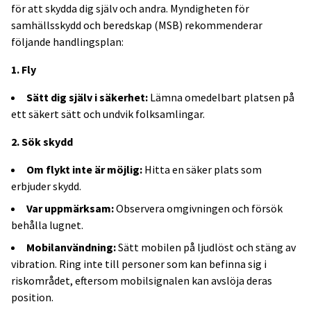
för att skydda dig själv och andra. Myndigheten för
samhällsskydd och beredskap (MSB) rekommenderar
följande handlingsplan:
1. Fly
Sätt dig själv i säkerhet:
Lämna omedelbart platsen på
ett säkert sätt och undvik folksamlingar.
2. Sök skydd
Om flykt inte är möjlig:
Hitta en säker plats som
erbjuder skydd.
Var uppmärksam:
Observera omgivningen och försök
behålla lugnet.
Mobilanvändning:
Sätt mobilen på ljudlöst och stäng av
vibration. Ring inte till personer som kan befinna sig i
riskområdet, eftersom mobilsignalen kan avslöja deras
position.