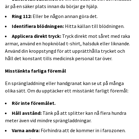
är på en säker plats innan du börjar ge hjälp.
Ring 112:
Eller be någon annan göra det.
Identifiera blödningen:
Hitta källan till blödningen.
Applicera direkt tryck:
Tryck direkt mot såret med raka
armar, använd en hopknölad t-shirt, halsduk eller liknande.
Använd din kroppstyngd för att upprätthålla trycket och
håll det konstant tills medicinsk personal tar över.
Misstänkta farliga föremål
En sprängladdning eller handgranat kan se ut på många
olika sätt. Om du upptäcker ett misstänkt farligt föremål:
Rör inte föremålet.
Håll avstånd:
Tänk på att splitter kan nå flera hundra
meter även vid mindre sprängladdningar.
Varna andra:
Förhindra att de kommer in i farozonen.