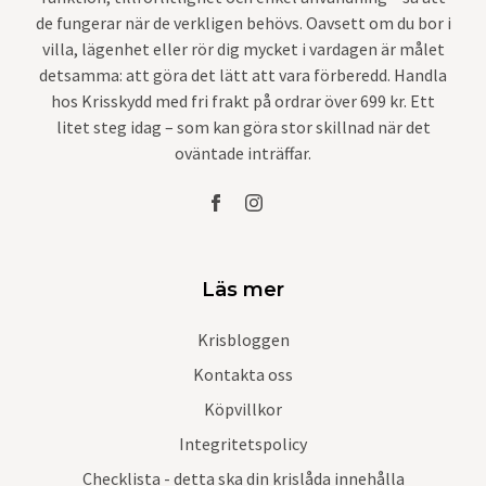
de fungerar när de verkligen behövs. Oavsett om du bor i
villa, lägenhet eller rör dig mycket i vardagen är målet
detsamma: att göra det lätt att vara förberedd. Handla
hos Krisskydd med fri frakt på ordrar över 699 kr. Ett
litet steg idag – som kan göra stor skillnad när det
oväntade inträffar.
Läs mer
Krisbloggen
Kontakta oss
Köpvillkor
Integritetspolicy
Checklista - detta ska din krislåda innehålla