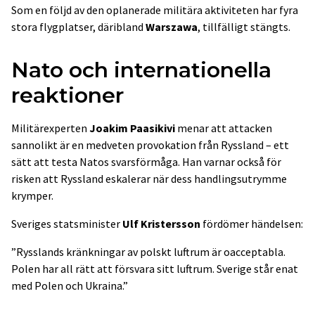
Som en följd av den oplanerade militära aktiviteten har fyra
stora flygplatser, däribland
Warszawa
, tillfälligt stängts.
Nato och internationella
reaktioner
Militärexperten
Joakim Paasikivi
menar att attacken
sannolikt är en medveten provokation från Ryssland – ett
sätt att testa Natos svarsförmåga. Han varnar också för
risken att Ryssland eskalerar när dess handlingsutrymme
krymper.
Sveriges statsminister
Ulf Kristersson
fördömer händelsen:
”Rysslands kränkningar av polskt luftrum är oacceptabla.
Polen har all rätt att försvara sitt luftrum. Sverige står enat
med Polen och Ukraina.”