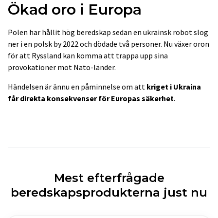
Ökad oro i Europa
Polen har hållit hög beredskap sedan en ukrainsk robot slog
ner i en polsk by 2022 och dödade två personer. Nu växer oron
för att Ryssland kan komma att trappa upp sina
provokationer mot Nato-länder.
Händelsen är ännu en påminnelse om att
kriget i Ukraina
får direkta konsekvenser för Europas säkerhet
.
Mest efterfrågade
beredskapsprodukterna just nu