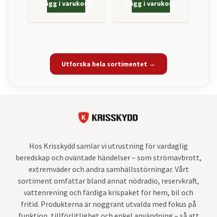
Lägg i varukorg
Lägg i varukorg
Utforska hela sortimentet →
Hos Krisskydd samlar vi utrustning för vardaglig
beredskap och oväntade händelser – som strömavbrott,
extremväder och andra samhällsstörningar. Vårt
sortiment omfattar bland annat nödradio, reservkraft,
vattenrening och färdiga krispaket för hem, bil och
fritid. Produkterna är noggrant utvalda med fokus på
funktion, tillförlitlighet och enkel användning – så att