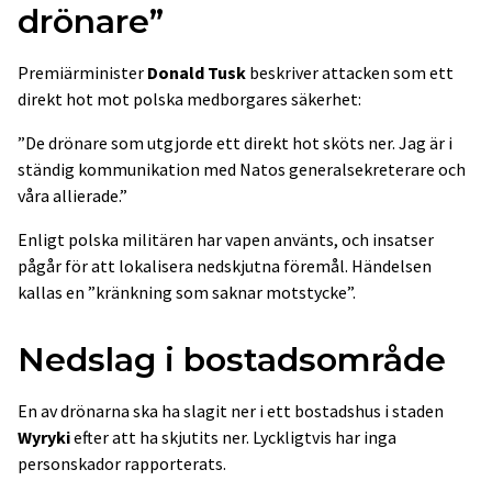
drönare”
Premiärminister
Donald Tusk
beskriver attacken som ett
direkt hot mot polska medborgares säkerhet:
”De drönare som utgjorde ett direkt hot sköts ner. Jag är i
ständig kommunikation med Natos generalsekreterare och
våra allierade.”
Enligt polska militären har vapen använts, och insatser
pågår för att lokalisera nedskjutna föremål. Händelsen
kallas en ”kränkning som saknar motstycke”.
Nedslag i bostadsområde
En av drönarna ska ha slagit ner i ett bostadshus i staden
Wyryki
efter att ha skjutits ner. Lyckligtvis har inga
personskador rapporterats.