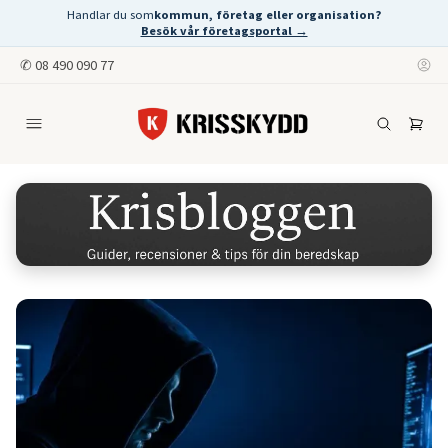
Handlar du som
kommun, företag eller organisation?
Besök vår företagsportal →
✆
08 490 090 77