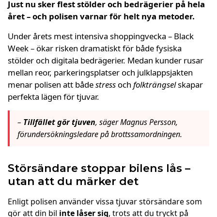
Just nu sker flest stölder och bedrägerier på hela
året – och polisen varnar för helt nya metoder.
Under årets mest intensiva shoppingvecka – Black
Week – ökar risken dramatiskt för både fysiska
stölder och digitala bedrägerier. Medan kunder rusar
mellan reor, parkeringsplatser och julklappsjakten
menar polisen att både
stress
och
folkträngsel
skapar
perfekta lägen för tjuvar.
–
Tillfället gör tjuven
, säger Magnus Persson,
förundersökningsledare på brottssamordningen.
Störsändare stoppar bilens lås –
utan att du märker det
Enligt polisen använder vissa tjuvar störsändare som
gör att din bil
inte låser sig
, trots att du tryckt på