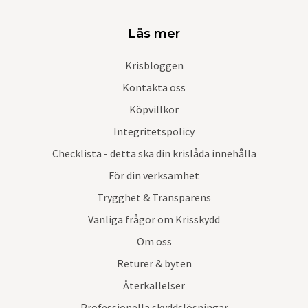
Läs mer
Krisbloggen
Kontakta oss
Köpvillkor
Integritetspolicy
Checklista - detta ska din krislåda innehålla
För din verksamhet
Trygghet & Transparens
Vanliga frågor om Krisskydd
Om oss
Returer & byten
Återkallelser
Professionella skyddslösningar