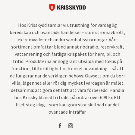
Hos Krisskydd samlar vi utrustning för vardaglig
beredskap och oväntade händelser – som strömavbrott,
extremväder och andra samhällsstörningar. Vårt
sortiment omfattar bland annat nödradio, reservkraft,
vattenrening och färdiga krispaket för hem, bil och
fritid. Produkterna är noggrant utvalda med fokus på
funktion, tillförlitlighet och enkel användning – så att
de fungerar när de verkligen behövs. Oavsett om du bor i
villa, lägenhet eller rör dig mycket i vardagen är målet
detsamma: att göra det lätt att vara förberedd. Handla
hos Krisskydd med fri frakt på ordrar över 699 kr. Ett
litet steg idag – som kan göra stor skillnad när det
oväntade inträffar.