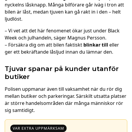
nyckelns låsknapp. Många bilförare går iväg i tron att
bilen är låst, medan tjuven kan gå rakt in i den – helt
ljudlöst.
– Vi vet att det här fenomenet ökar just under Black
Week och julhandeln, säger Magnus Persson.
– Försäkra dig om att bilen faktiskt
blinkar till
eller
ger ett bekräftande låsljud innan du lämnar den.
Tjuvar spanar på kunder utanför
butiker
Polisen uppmanar även till vaksamhet när du rör dig
mellan butiker och parkeringar. Särskilt utsatta platser
är större handelsområden där många människor rör
sig samtidigt.
VAR EXTRA UPPMÄRKSAM