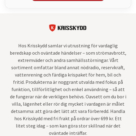
Hos Krisskydd samlar vi utrustning för vardaglig
beredskap och oväntade händelser – som strömavbrott,
extremväder och andra samhällsstörningar. Vårt
sortiment omfattar bland annat nödradio, reservkraft,
vattenrening och färdiga krispaket för hem, bil och
fritid. Produkterna är noggrant utvalda med fokus på
funktion, tillförlitlighet och enkel användning – så att
de fungerar när de verkligen behövs. Oavsett om du bor i
villa, lägenhet eller rör dig mycket i vardagen är målet
detsamma: att göra det lätt att vara förberedd. Handla
hos Krisskydd med fri frakt på ordrar över 699 kr. Ett
litet steg idag – som kan göra stor skillnad när det
oväntade inträffar.