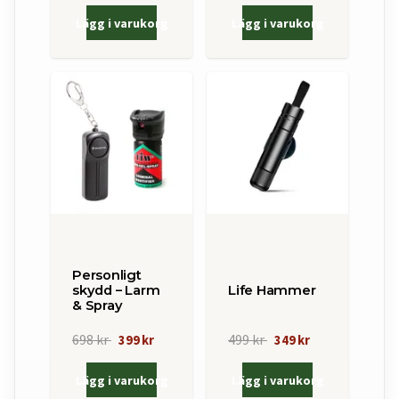
Lägg i varukorg
Lägg i varukorg
Personligt
skydd – Larm
Life Hammer
& Spray
698 kr
499 kr
399 kr
349 kr
Lägg i varukorg
Lägg i varukorg