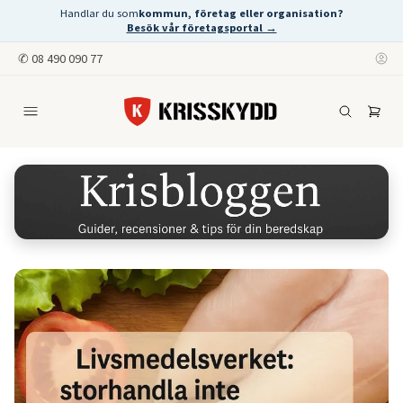
Handlar du som
kommun, företag eller organisation?
Besök vår företagsportal →
✆
08 490 090 77