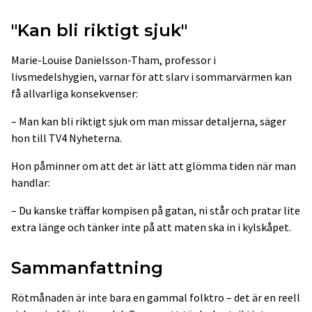
"Kan bli riktigt sjuk"
Marie-Louise Danielsson-Tham, professor i
livsmedelshygien, varnar för att slarv i sommarvärmen kan
få allvarliga konsekvenser:
– Man kan bli riktigt sjuk om man missar detaljerna, säger
hon till TV4 Nyheterna.
Hon påminner om att det är lätt att glömma tiden när man
handlar:
– Du kanske träffar kompisen på gatan, ni står och pratar lite
extra länge och tänker inte på att maten ska in i kylskåpet.
Sammanfattning
Rötmånaden är inte bara en gammal folktro – det är en reell