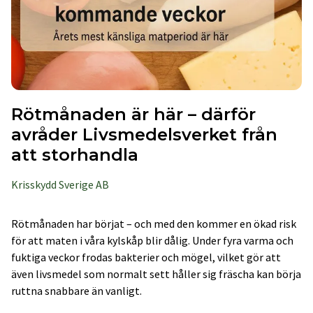
Rötmånaden är här – därför
avråder Livsmedelsverket från
att storhandla
Krisskydd Sverige AB
Rötmånaden har börjat – och med den kommer en ökad risk
för att maten i våra kylskåp blir dålig. Under fyra varma och
fuktiga veckor frodas bakterier och mögel, vilket gör att
även livsmedel som normalt sett håller sig fräscha kan börja
ruttna snabbare än vanligt.