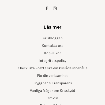
Läs mer
Krisbloggen
Kontakta oss
Köpvillkor
Integritetspolicy
Checklista - detta ska din krislåda innehålla
För din verksamhet
Trygghet & Transparens
Vanliga frågor om Krisskydd
Om oss