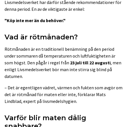
Livsmedelsverket har därför stående rekommendationer för
denna period. En av de viktigaste är enkel:
"Köp inte mer än du behöver."
Vad är rötmånaden?
Rötmånaden är en traditionell benämning på den period
under sommaren då temperaturen och luftfuktigheten är
som högst. Den pågår i regel från
23 juli till 22 augusti
, men
enligt Livsmedelsverket bör man inte stirra sig blind på
datumen.
– Det är egentligen vädret, värmen och fukten som avgör om
det är rötmånad för maten eller inte, förklarar Mats
Lindblad, expert på livsmedelshygien.
Varför blir maten dålig
snabbare?