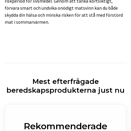
riskperiod för livsmedel. Genom att tänka kortsiktigt,
förvara smart och undvika onödigt matsvinn kan du både
skydda din hälsa och minska risken för att stå med förstörd
mat i sommarvärmen.
Mest efterfrågade
beredskapsprodukterna just nu
Rekommenderade