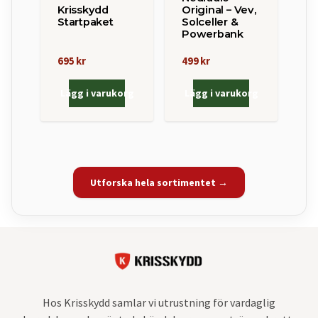
Krisskydd
Original – Vev,
Startpaket
Solceller &
Powerbank
695 kr
499 kr
Lägg i varukorg
Lägg i varukorg
Utforska hela sortimentet →
Hos Krisskydd samlar vi utrustning för vardaglig