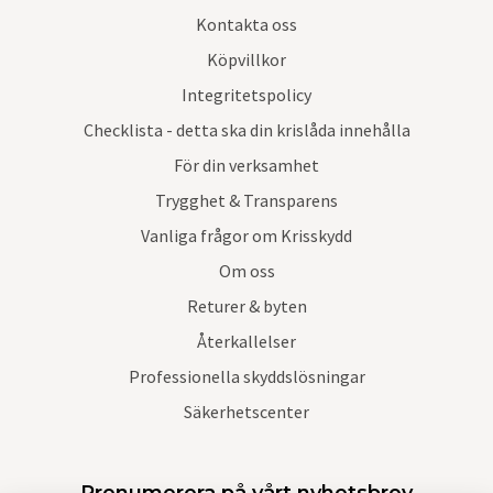
Kontakta oss
Köpvillkor
Integritetspolicy
Checklista - detta ska din krislåda innehålla
För din verksamhet
Trygghet & Transparens
Vanliga frågor om Krisskydd
Om oss
Returer & byten
Återkallelser
Professionella skyddslösningar
Säkerhetscenter