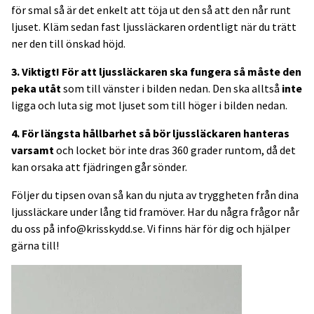
för smal så är det enkelt att töja ut den så att den når runt
ljuset. Kläm sedan fast ljussläckaren ordentligt när du trätt
ner den till önskad höjd.
3. Viktigt! För att ljussläckaren ska fungera så måste den
peka utåt
som till vänster i bilden nedan. Den ska alltså
inte
ligga och luta sig mot ljuset som till höger i bilden nedan.
4. För längsta hållbarhet så bör ljussläckaren hanteras
varsamt
och locket bör inte dras 360 grader runtom, då det
kan orsaka att fjädringen går sönder.
Följer du tipsen ovan så kan du njuta av tryggheten från dina
ljussläckare under lång tid framöver. Har du några frågor når
du oss på
info@krisskydd.se
. Vi finns här för dig och hjälper
gärna till!