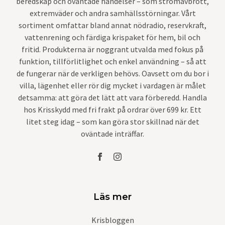
beredskap och oväntade händelser – som strömavbrott,
extremväder och andra samhällsstörningar. Vårt
sortiment omfattar bland annat nödradio, reservkraft,
vattenrening och färdiga krispaket för hem, bil och
fritid. Produkterna är noggrant utvalda med fokus på
funktion, tillförlitlighet och enkel användning – så att
de fungerar när de verkligen behövs. Oavsett om du bor i
villa, lägenhet eller rör dig mycket i vardagen är målet
detsamma: att göra det lätt att vara förberedd. Handla
hos Krisskydd med fri frakt på ordrar över 699 kr. Ett
litet steg idag – som kan göra stor skillnad när det
oväntade inträffar.
Läs mer
Krisbloggen