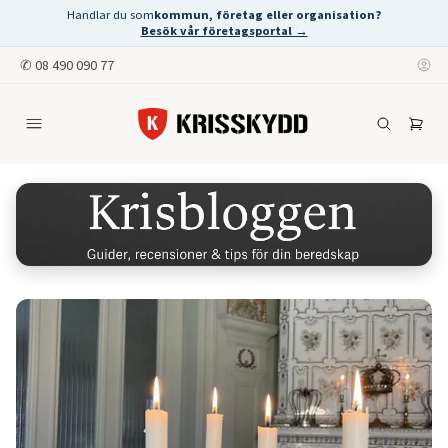
Handlar du som
kommun, företag eller organisation?
Besök vår företagsportal →
✆
08 490 090 77