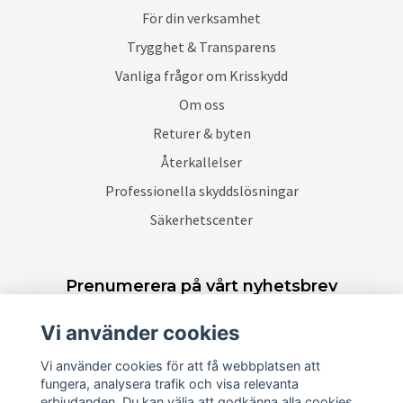
För din verksamhet
Trygghet & Transparens
Vanliga frågor om Krisskydd
Om oss
Returer & byten
Återkallelser
Professionella skyddslösningar
Säkerhetscenter
Prenumerera på vårt nyhetsbrev
Vi använder cookies
Prenumerera
Vi använder cookies för att få webbplatsen att
fungera, analysera trafik och visa relevanta
erbjudanden. Du kan välja att godkänna alla cookies