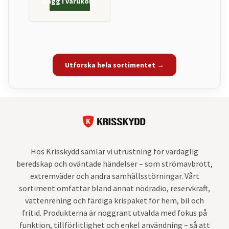
Lägg i varukorg
Utforska hela sortimentet →
Hos Krisskydd samlar vi utrustning för vardaglig
beredskap och oväntade händelser – som strömavbrott,
extremväder och andra samhällsstörningar. Vårt
sortiment omfattar bland annat nödradio, reservkraft,
vattenrening och färdiga krispaket för hem, bil och
fritid. Produkterna är noggrant utvalda med fokus på
funktion, tillförlitlighet och enkel användning – så att