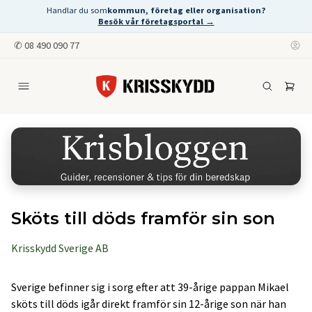
Handlar du som
kommun, företag eller organisation?
Besök vår företagsportal →
✆
08 490 090 77
Sköts till döds framför sin son
Krisskydd Sverige AB
Sverige befinner sig i sorg efter att 39-årige pappan Mikael
sköts till döds igår direkt framför sin 12-årige son när han