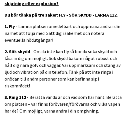
skjutning eller explosion?
Du bör tänka på tre saker: FLY - SÖK SKYDD - LARMA 112.
1. Fly
- Lämna platsen omedelbart och uppmana andra i din
närhet att följa med. Sätt dig i säkerhet och notera
eventuella nödutgångar!
2. Sök skydd
- Om du inte kan fly så bör du söka skydd och
låsa in dig om möjligt. Sök skydd bakom något robust och
håll dig nära golv och väggar. Var uppmärksam och stäng av
ljud och vibration på din telefon. Tänk på att inte ringa i
onödan till andra personer som kan befinna sig i
riskområdet!
3. Ring 112
- Berätta var du är och vad som har hänt. Berätta
om platsen – var finns förövaren/förövarna och vilka vapen
har de? Om möjligt, varna andra i din omgivning.