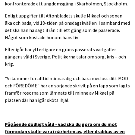
konfronterade ett ungdomsgäng i Skärholmen, Stockholm.
Enligt uppgifter till Aftonbladets skulle Mikael och sonen
åka och bada, vid 18-tiden på onsdagskvällen. I samband med
det ska han ha sagt ifrån till ett gäng som de passerade.
Något som kostade honom hans liv.
Efter igår har ytterligare en gräns passerats vad gäller
gängens våld i Sverige. Politikerna talar om sorg, kris – och
krig.
”Vi kommer för alltid minnas dig och bära med oss ditt MOD
och FÖREDÖME” har en sörjande skrivit på en lapp som lagts
framför rosorna som lämnats till minne av Mikael på
platsen där han igår sköts ihjäl.
Pågående dödligt våld - vad ska du göra om du mot
förmodan skulle vara i närheten av, eller drabbas av en