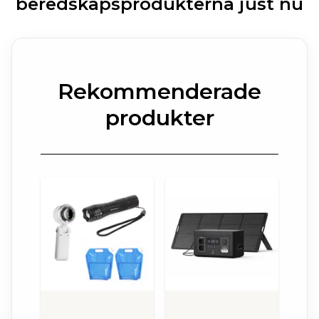
beredskapsprodukterna just nu
Rekommenderade
produkter