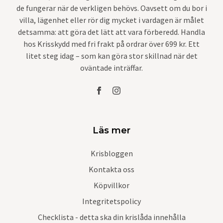
de fungerar när de verkligen behövs. Oavsett om du bor i
villa, lägenhet eller rör dig mycket i vardagen är målet
detsamma: att göra det lätt att vara förberedd. Handla
hos Krisskydd med fri frakt på ordrar över 699 kr. Ett
litet steg idag – som kan göra stor skillnad när det
oväntade inträffar.
Läs mer
Krisbloggen
Kontakta oss
Köpvillkor
Integritetspolicy
Checklista - detta ska din krislåda innehålla