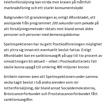
telefonförsäljning kan strida mot kraven på måttfull
marknadsföring och ett starkt konsumentskydd.
Bakgrunden till granskningen är, enligt Aftonbladet, ett
avslöjande från programmet
200 sekunder
som pekade på
att försäljningsmetoder riktats mot bland annat äldre
personer och personer med demenssjukdomar.
Spelinspektionen har nu gett Postkodföreningen möjlighet
att yttra sig innan ett eventuellt beslut fattas. Enligt
Aftonbladet kan en sanktionsavgift på upp till tio procent av
omsättningen bli aktuell – vilket i Postkodlotteriets fall
skulle kunna uppgå till omkring 400 miljoner kronor.
Artikeln nämner även att Spelinspektionen under samma
vecka tagit beslut i två andra ärenden som rör
lotteriförsäljning, där bland annat Socialdemokraterna,
Bröstcancerförbundet och Prostatacancerförbundet fått
sanktionsavgifter.