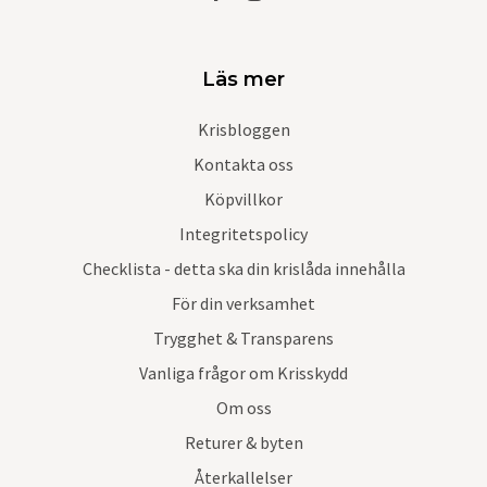
Läs mer
Krisbloggen
Kontakta oss
Köpvillkor
Integritetspolicy
Checklista - detta ska din krislåda innehålla
För din verksamhet
Trygghet & Transparens
Vanliga frågor om Krisskydd
Om oss
Returer & byten
Återkallelser