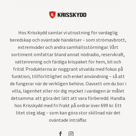
Hos Krisskydd samlar vi utrustning för vardaglig
beredskap och oväntade händelser – som strömavbrott,
extremväder och andra samhällsstörningar. Vårt
sortiment omfattar bland annat nödradio, reservkraft,
vattenrening och färdiga krispaket för hem, bil och
fritid. Produkterna är noggrant utvalda med fokus på
funktion, tillförlitlighet och enkel användning – så att
de fungerar när de verkligen behövs. Oavsett om du bor i
villa, lägenhet eller rör dig mycket i vardagen är målet
detsamma: att göra det lätt att vara förberedd. Handla
hos Krisskydd med fri frakt på ordrar över 699 kr. Ett
litet steg idag – som kan göra stor skillnad när det
oväntade inträffar.