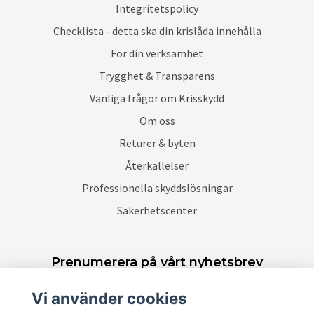
Integritetspolicy
Checklista - detta ska din krislåda innehålla
För din verksamhet
Trygghet & Transparens
Vanliga frågor om Krisskydd
Om oss
Returer & byten
Återkallelser
Professionella skyddslösningar
Säkerhetscenter
Prenumerera på vårt nyhetsbrev
Vi använder cookies
Prenumerera