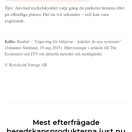
Tips:
Använd nyckelskyddet varje gång du parkerar hemma eller
på offentliga platser. Det tar två sekunder – och kan vara
avgörande.
Källa:
Realtid – “Uppsving för biltjuvar – knäcker de nya systemen”
(Johannes Stenlund, 19 aug 2025). Hänvisningar i artikeln till The
Economist och ITV om aktuella metoder och motåtgärder.
© Krisskydd Sverige AB
Mest efterfrågade
beredskapsprodukterna just nu