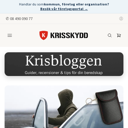
Handlar du som
kommun, företag eller organisation?
Besök vår företagsportal →
✆
08 490 090 77