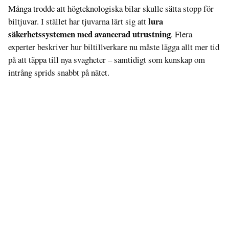
Många trodde att högteknologiska bilar skulle sätta stopp för
lura
biltjuvar. I stället har tjuvarna lärt sig att
säkerhetssystemen med avancerad utrustning
. Flera
experter beskriver hur biltillverkare nu måste lägga allt mer tid
på att täppa till nya svagheter – samtidigt som kunskap om
intrång sprids snabbt på nätet.