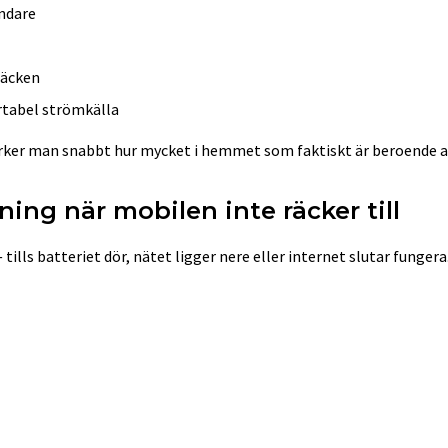
ändare
täcken
rtabel strömkälla
rker man snabbt hur mycket i hemmet som faktiskt är beroende a
ning när mobilen inte räcker till
tills batteriet dör, nätet ligger nere eller internet slutar fungera