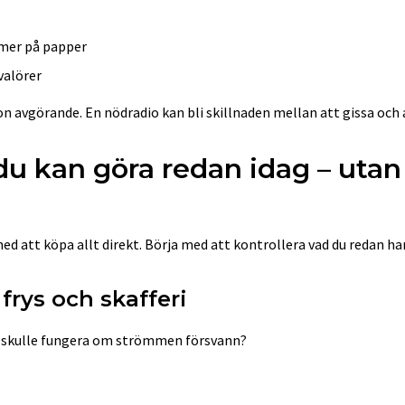
mer på papper
valörer
ion avgörande. En nödradio kan bli skillnaden mellan att gissa och 
du kan göra redan idag – utan
ed att köpa allt direkt. Börja med att kontrollera vad du redan h
 frys och skafferi
skulle fungera om strömmen försvann?