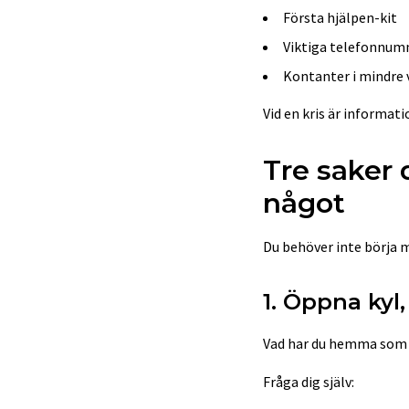
Första hjälpen-kit
Viktiga telefonnum
Kontanter i mindre 
Vid en kris är informat
Tre saker 
något
Du behöver inte börja m
1. Öppna kyl,
Vad har du hemma som 
Fråga dig själv: