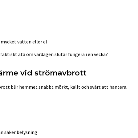
l
 mycket vatten eller el
 faktiskt äta om vardagen slutar fungera i en vecka?
värme vid strömavbrott
brott blir hemmet snabbt mörkt, kallt och svårt att hantera.
an säker belysning