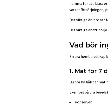
hemma för att klara er
vattenförsörjningen, p
Det viktiga är inte att f
Det viktiga är att börja.
Vad bör i
En bra hemberedskap be
1. Mat för 7 
Du bör ha hållbar mat 
Exempel på bra bereds
Konserver