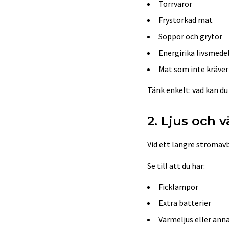
Torrvaror
Frystorkad mat
Soppor och grytor
Energirika livsmede
Mat som inte kräver
Tänk enkelt: vad kan du
2. Ljus och 
Vid ett längre strömav
Se till att du har:
Ficklampor
Extra batterier
Värmeljus eller ann