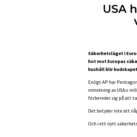
USA h
Säkerhetsläget i Euro
hot mot Europas säker
hushåll blir budskape
Enligt AP har Pentagon
minskning av USA:s mili
förbereder sig på att ta
Det betyder inte att nå
Och i ett nytt säkerhets