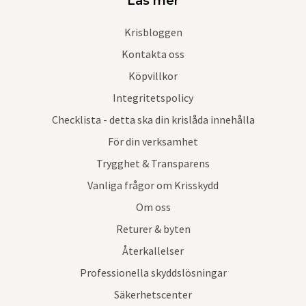
Läs mer
Krisbloggen
Kontakta oss
Köpvillkor
Integritetspolicy
Checklista - detta ska din krislåda innehålla
För din verksamhet
Trygghet & Transparens
Vanliga frågor om Krisskydd
Om oss
Returer & byten
Återkallelser
Professionella skyddslösningar
Säkerhetscenter