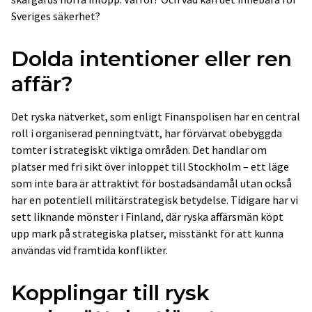
Sveriges säkerhet?
Dolda intentioner eller ren
affär?
Det ryska nätverket, som enligt Finanspolisen har en central
roll i organiserad penningtvätt, har förvärvat obebyggda
tomter i strategiskt viktiga områden. Det handlar om
platser med fri sikt över inloppet till Stockholm – ett läge
som inte bara är attraktivt för bostadsändamål utan också
har en potentiell militärstrategisk betydelse. Tidigare har vi
sett liknande mönster i Finland, där ryska affärsmän köpt
upp mark på strategiska platser, misstänkt för att kunna
användas vid framtida konflikter.
Kopplingar till rysk