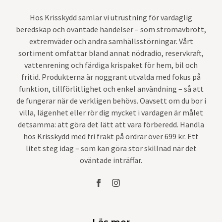
Hos Krisskydd samlar vi utrustning för vardaglig
beredskap och oväntade händelser – som strömavbrott,
extremväder och andra samhällsstörningar. Vårt
sortiment omfattar bland annat nödradio, reservkraft,
vattenrening och färdiga krispaket för hem, bil och
fritid. Produkterna är noggrant utvalda med fokus på
funktion, tillförlitlighet och enkel användning – så att
de fungerar när de verkligen behövs. Oavsett om du bor i
villa, lägenhet eller rör dig mycket i vardagen är målet
detsamma: att göra det lätt att vara förberedd. Handla
hos Krisskydd med fri frakt på ordrar över 699 kr. Ett
litet steg idag – som kan göra stor skillnad när det
oväntade inträffar.