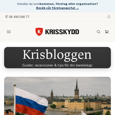
Handlar du som
kommun, företag eller organisation?
Besök vår företagsportal →
✆
08 490 090 77