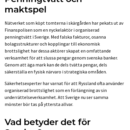
maktspel
Nätverket som köpt tomterna i skärgården har pekats ut av
Finanspolisen som en nyckelaktör i organiserad
penningtvätt i Sverige. Med falska fakturor, osanna
bolagsstrukturer och kopplingar till ekonomisk
brottslighet har dessa aktörer skapat en omfattande
verksamhet för att slussa pengar genom svenska banker.
Genom att äga mark kan de dels tvätta pengar, dels
säkerställa en fysisk närvaro i strategiska områden.
Säkerhetsexperter har varnat för att Ryssland ofta använder
organiserad brottslighet som en förlängning av sin
underrättelseverksamhet. Att Sverige nu ser samma
mönster bör tas på yttersta allvar.
Vad betyder det för