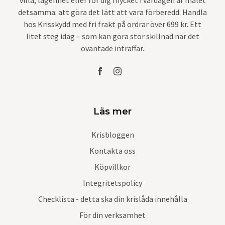
detsamma: att göra det lätt att vara förberedd. Handla
hos Krisskydd med fri frakt på ordrar över 699 kr. Ett
litet steg idag – som kan göra stor skillnad när det
oväntade inträffar.
Läs mer
Krisbloggen
Kontakta oss
Köpvillkor
Integritetspolicy
Checklista - detta ska din krislåda innehålla
För din verksamhet