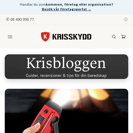
Handlar du som
kommun, företag eller organisation?
Besök vår företagsportal →
✆
08 490 090 77