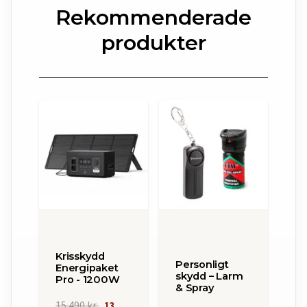
Rekommenderade
produkter
Krisskydd
Personligt
Energipaket
skydd – Larm
Pro - 1200W
& Spray
15 490 kr
13