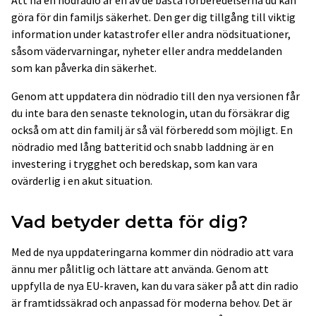
göra för din familjs säkerhet. Den ger dig tillgång till viktig
information under katastrofer eller andra nödsituationer,
såsom vädervarningar, nyheter eller andra meddelanden
som kan påverka din säkerhet.
Genom att uppdatera din nödradio till den nya versionen får
du inte bara den senaste teknologin, utan du försäkrar dig
också om att din familj är så väl förberedd som möjligt. En
nödradio med lång batteritid och snabb laddning är en
investering i trygghet och beredskap, som kan vara
ovärderlig i en akut situation.
Vad betyder detta för dig?
Med de nya uppdateringarna kommer din nödradio att vara
ännu mer pålitlig och lättare att använda. Genom att
uppfylla de nya EU-kraven, kan du vara säker på att din radio
är framtidssäkrad och anpassad för moderna behov. Det är