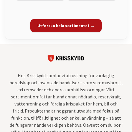
Utforska hela sortimentet →
Hos Krisskydd samlar vi utrustning för vardaglig
beredskap och oväntade händelser – som strömavbrott,
extremväder och andra samhällsstörningar. Vårt
sortiment omfattar bland annat nödradio, reservkraft,
vattenrening och färdiga krispaket för hem, bil och
fritid. Produkterna är noggrant utvalda med fokus på
funktion, tillförlitlighet och enkel användning – så att
de fungerar när de verkligen behövs. Oavsett om du bor i
villa, lägenhet eller rör dig mycket i vardagen är målet