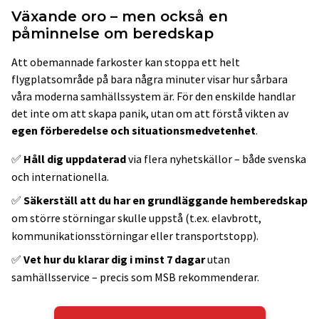
Växande oro – men också en
påminnelse om beredskap
Att obemannade farkoster kan stoppa ett helt
flygplatsområde på bara några minuter visar hur sårbara
våra moderna samhällssystem är. För den enskilde handlar
det inte om att skapa panik, utan om att förstå vikten av
egen förberedelse och situationsmedvetenhet
.
✅
Håll dig uppdaterad
via flera nyhetskällor – både svenska
och internationella.
✅
Säkerställ att du har en grundläggande hemberedskap
om större störningar skulle uppstå (t.ex. elavbrott,
kommunikationsstörningar eller transportstopp).
✅
Vet hur du klarar dig i minst 7 dagar
utan
samhällsservice – precis som MSB rekommenderar.