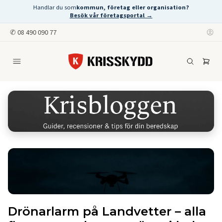
Handlar du som
kommun, företag eller organisation?
Besök vår företagsportal →
✆
08 490 090 77
Drönarlarm på Landvetter – alla