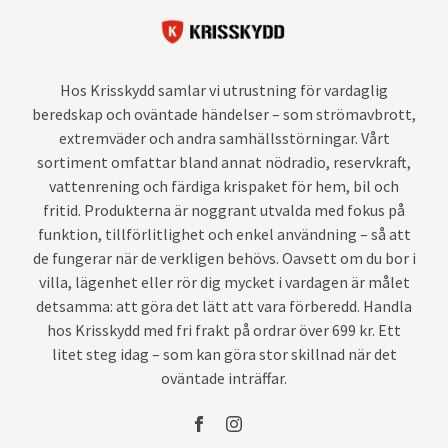
Hos Krisskydd samlar vi utrustning för vardaglig
beredskap och oväntade händelser – som strömavbrott,
extremväder och andra samhällsstörningar. Vårt
sortiment omfattar bland annat nödradio, reservkraft,
vattenrening och färdiga krispaket för hem, bil och
fritid. Produkterna är noggrant utvalda med fokus på
funktion, tillförlitlighet och enkel användning – så att
de fungerar när de verkligen behövs. Oavsett om du bor i
villa, lägenhet eller rör dig mycket i vardagen är målet
detsamma: att göra det lätt att vara förberedd. Handla
hos Krisskydd med fri frakt på ordrar över 699 kr. Ett
litet steg idag – som kan göra stor skillnad när det
oväntade inträffar.