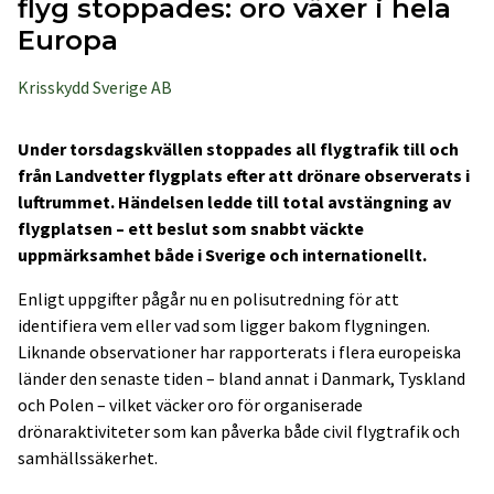
flyg stoppades: oro växer i hela
Europa
Krisskydd Sverige AB
Under torsdagskvällen stoppades all flygtrafik till och
från Landvetter flygplats efter att drönare observerats i
luftrummet. Händelsen ledde till total avstängning av
flygplatsen – ett beslut som snabbt väckte
uppmärksamhet både i Sverige och internationellt.
Enligt uppgifter pågår nu en polisutredning för att
identifiera vem eller vad som ligger bakom flygningen.
Liknande observationer har rapporterats i flera europeiska
länder den senaste tiden – bland annat i Danmark, Tyskland
och Polen – vilket väcker oro för organiserade
drönaraktiviteter som kan påverka både civil flygtrafik och
samhällssäkerhet.