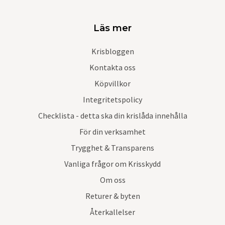
Läs mer
Krisbloggen
Kontakta oss
Köpvillkor
Integritetspolicy
Checklista - detta ska din krislåda innehålla
För din verksamhet
Trygghet & Transparens
Vanliga frågor om Krisskydd
Om oss
Returer & byten
Återkallelser