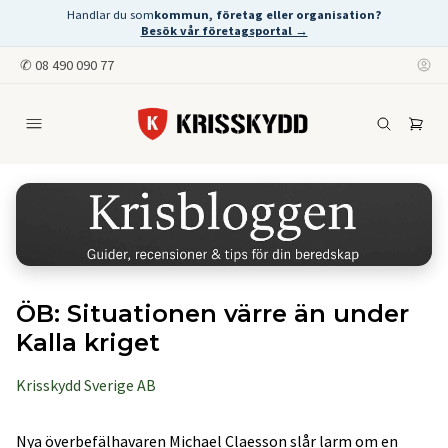
Handlar du som
kommun, företag eller organisation?
Besök vår företagsportal →
✆
08 490 090 77
ÖB: Situationen värre än under
Kalla kriget
Krisskydd Sverige AB
Nya överbefälhavaren Michael Claesson slår larm om en