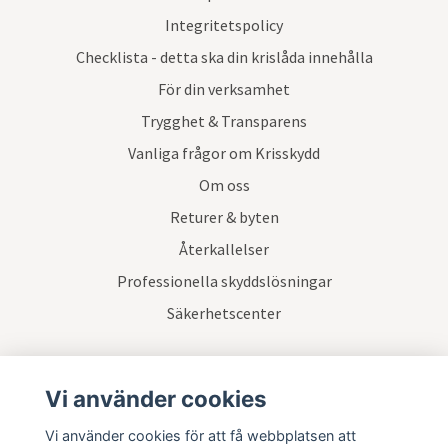
Integritetspolicy
Checklista - detta ska din krislåda innehålla
För din verksamhet
Trygghet & Transparens
Vanliga frågor om Krisskydd
Om oss
Returer & byten
Återkallelser
Professionella skyddslösningar
Säkerhetscenter
Prenumerera på vårt nyhetsbrev
Vi använder cookies
Vi använder cookies för att få webbplatsen att