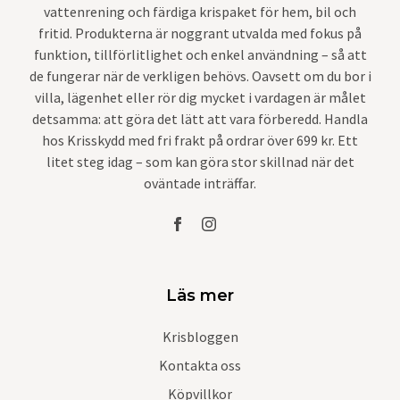
vattenrening och färdiga krispaket för hem, bil och
fritid. Produkterna är noggrant utvalda med fokus på
funktion, tillförlitlighet och enkel användning – så att
de fungerar när de verkligen behövs. Oavsett om du bor i
villa, lägenhet eller rör dig mycket i vardagen är målet
detsamma: att göra det lätt att vara förberedd. Handla
hos Krisskydd med fri frakt på ordrar över 699 kr. Ett
litet steg idag – som kan göra stor skillnad när det
oväntade inträffar.
Läs mer
Krisbloggen
Kontakta oss
Köpvillkor