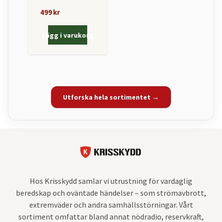
499 kr
Lägg i varukorg
Utforska hela sortimentet →
Hos Krisskydd samlar vi utrustning för vardaglig
beredskap och oväntade händelser – som strömavbrott,
extremväder och andra samhällsstörningar. Vårt
sortiment omfattar bland annat nödradio, reservkraft,