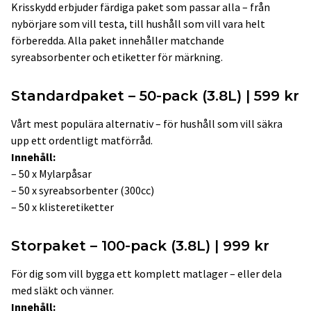
Krisskydd erbjuder färdiga paket som passar alla – från
nybörjare som vill testa, till hushåll som vill vara helt
förberedda. Alla paket innehåller matchande
syreabsorbenter och etiketter för märkning.
Standardpaket – 50-pack (3.8L) | 599 kr
Vårt mest populära alternativ – för hushåll som vill säkra
upp ett ordentligt matförråd.
Innehåll:
– 50 x Mylarpåsar
– 50 x syreabsorbenter (300cc)
– 50 x klisteretiketter
Storpaket – 100-pack (3.8L) | 999 kr
För dig som vill bygga ett komplett matlager – eller dela
med släkt och vänner.
Innehåll: