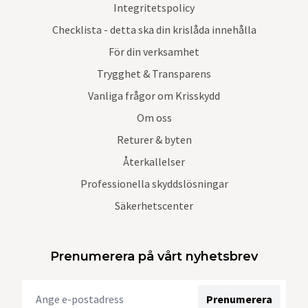
Integritetspolicy
Checklista - detta ska din krislåda innehålla
För din verksamhet
Trygghet & Transparens
Vanliga frågor om Krisskydd
Om oss
Returer & byten
Återkallelser
Professionella skyddslösningar
Säkerhetscenter
Prenumerera på vårt nyhetsbrev
Prenumerera