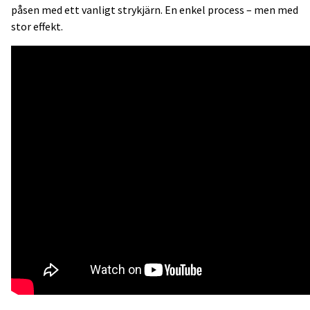
påsen med ett vanligt strykjärn. En enkel process – men med
stor effekt.