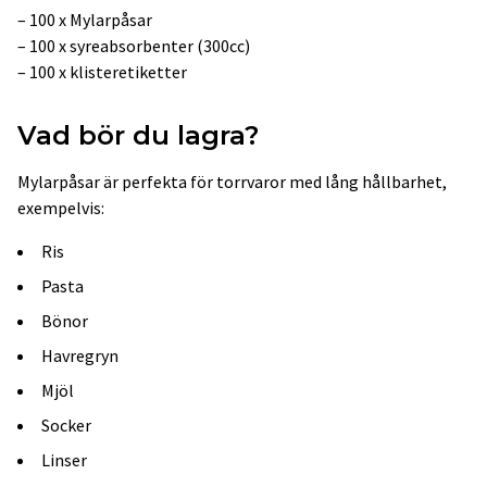
– 100 x Mylarpåsar
– 100 x syreabsorbenter (300cc)
– 100 x klisteretiketter
Vad bör du lagra?
Mylarpåsar är perfekta för torrvaror med lång hållbarhet,
exempelvis:
Ris
Pasta
Bönor
Havregryn
Mjöl
Socker
Linser