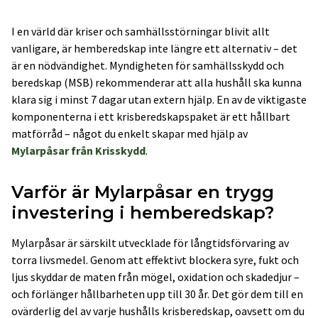
I en värld där kriser och samhällsstörningar blivit allt
vanligare, är hemberedskap inte längre ett alternativ – det
är en nödvändighet. Myndigheten för samhällsskydd och
beredskap (MSB) rekommenderar att alla hushåll ska kunna
klara sig i minst 7 dagar utan extern hjälp. En av de viktigaste
komponenterna i ett krisberedskapspaket är ett hållbart
matförråd – något du enkelt skapar med hjälp av
Mylarpåsar från Krisskydd
.
Varför är Mylarpåsar en trygg
investering i hemberedskap?
Mylarpåsar är särskilt utvecklade för långtidsförvaring av
torra livsmedel. Genom att effektivt blockera syre, fukt och
ljus skyddar de maten från mögel, oxidation och skadedjur –
och förlänger hållbarheten upp till 30 år. Det gör dem till en
ovärderlig del av varje hushålls krisberedskap, oavsett om du