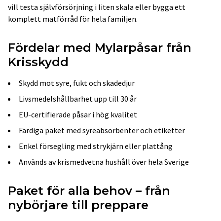
vill testa självförsörjning i liten skala eller bygga ett
komplett matförråd för hela familjen.
Fördelar med Mylarpåsar från
Krisskydd
Skydd mot syre, fukt och skadedjur
Livsmedelshållbarhet upp till 30 år
EU-certifierade påsar i hög kvalitet
Färdiga paket med syreabsorbenter och etiketter
Enkel försegling med strykjärn eller plattång
Används av krismedvetna hushåll över hela Sverige
Paket för alla behov – från
nybörjare till preppare