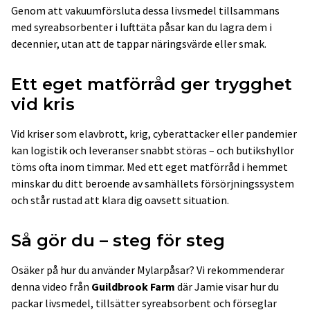
Genom att vakuumförsluta dessa livsmedel tillsammans
med syreabsorbenter i lufttäta påsar kan du lagra dem i
decennier, utan att de tappar näringsvärde eller smak.
Ett eget matförråd ger trygghet
vid kris
Vid kriser som elavbrott, krig, cyberattacker eller pandemier
kan logistik och leveranser snabbt störas – och butikshyllor
töms ofta inom timmar. Med ett eget matförråd i hemmet
minskar du ditt beroende av samhällets försörjningssystem
och står rustad att klara dig oavsett situation.
Så gör du – steg för steg
Osäker på hur du använder Mylarpåsar? Vi rekommenderar
denna video från
Guildbrook Farm
där Jamie visar hur du
packar livsmedel, tillsätter syreabsorbent och förseglar