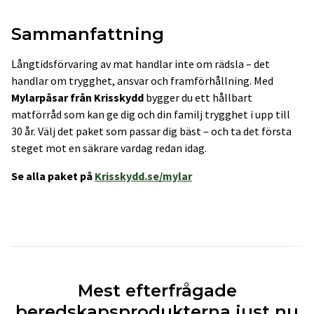
Sammanfattning
Långtidsförvaring av mat handlar inte om rädsla – det
handlar om trygghet, ansvar och framförhållning. Med
Mylarpåsar från Krisskydd
bygger du ett hållbart
matförråd som kan ge dig och din familj trygghet i upp till
30 år. Välj det paket som passar dig bäst – och ta det första
steget mot en säkrare vardag redan idag.
Se alla paket på
Krisskydd.se/mylar
Mest efterfrågade
beredskapsprodukterna just nu