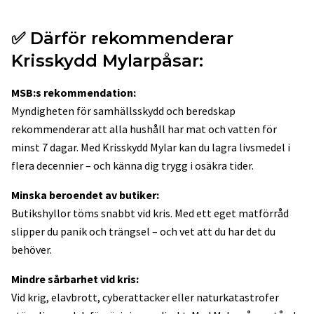
✅ Därför rekommenderar
Krisskydd Mylarpåsar:
MSB:s rekommendation:
Myndigheten för samhällsskydd och beredskap
rekommenderar att alla hushåll har mat och vatten för
minst 7 dagar. Med Krisskydd Mylar kan du lagra livsmedel i
flera decennier – och känna dig trygg i osäkra tider.
Minska beroendet av butiker:
Butikshyllor töms snabbt vid kris. Med ett eget matförråd
slipper du panik och trängsel – och vet att du har det du
behöver.
Mindre sårbarhet vid kris:
Vid krig, elavbrott, cyberattacker eller naturkatastrofer