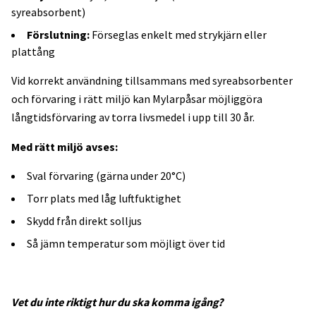
syreabsorbent)
Förslutning:
Förseglas enkelt med strykjärn eller
plattång
Vid korrekt användning tillsammans med syreabsorbenter
och förvaring i rätt miljö kan Mylarpåsar möjliggöra
långtidsförvaring av torra livsmedel i upp till 30 år.
Med rätt miljö avses:
Sval förvaring (gärna under 20°C)
Torr plats med låg luftfuktighet
Skydd från direkt solljus
Så jämn temperatur som möjligt över tid
Vet du inte riktigt hur du ska komma igång?