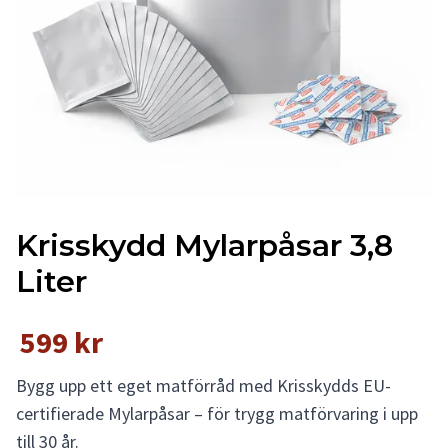
Krisskydd Mylarpåsar 3,8
Liter
599 kr
Bygg upp ett eget matförråd med Krisskydds EU-
certifierade Mylarpåsar – för trygg matförvaring i upp
till 30 år.