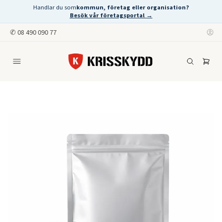
Handlar du som
kommun, företag eller organisation?
Besök vår företagsportal →
✆
08 490 090 77