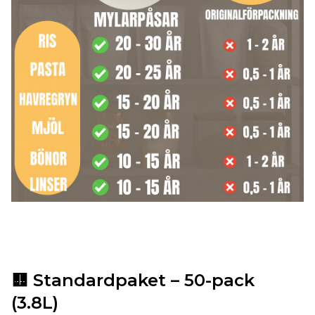
🟨
Standardpaket – 50-pack
(3.8L)