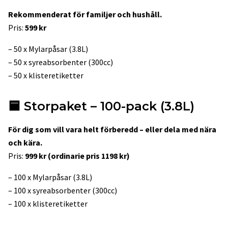
Rekommenderat för familjer och hushåll.
Pris:
599 kr
– 50 x Mylarpåsar (3.8L)
– 50 x syreabsorbenter (300cc)
– 50 x klisteretiketter
🟦
Storpaket – 100-pack (3.8L)
För dig som vill vara helt förberedd – eller dela med nära
och kära.
Pris:
999 kr (ordinarie pris 1198 kr)
– 100 x Mylarpåsar (3.8L)
– 100 x syreabsorbenter (300cc)
– 100 x klisteretiketter