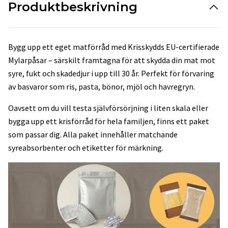
Produktbeskrivning
Bygg upp ett eget matförråd med Krisskydds EU-certifierade
Mylarpåsar – särskilt framtagna för att skydda din mat mot
syre, fukt och skadedjur i upp till 30 år. Perfekt för förvaring
av basvaror som ris, pasta, bönor, mjöl och havregryn.
Oavsett om du vill testa självförsörjning i liten skala eller
bygga upp ett krisförråd för hela familjen, finns ett paket
som passar dig. Alla paket innehåller matchande
syreabsorbenter och etiketter för märkning.