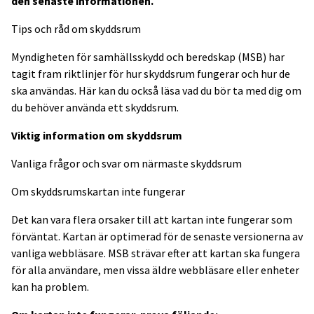
den senaste informationen.
Tips och råd om skyddsrum
Myndigheten för samhällsskydd och beredskap (MSB) har
tagit fram riktlinjer för hur skyddsrum fungerar och hur de
ska användas. Här kan du också läsa vad du bör ta med dig om
du behöver använda ett skyddsrum.
Viktig information om skyddsrum
Vanliga frågor och svar om närmaste skyddsrum
Om skyddsrumskartan inte fungerar
Det kan vara flera orsaker till att kartan inte fungerar som
förväntat. Kartan är optimerad för de senaste versionerna av
vanliga webbläsare. MSB strävar efter att kartan ska fungera
för alla användare, men vissa äldre webbläsare eller enheter
kan ha problem.