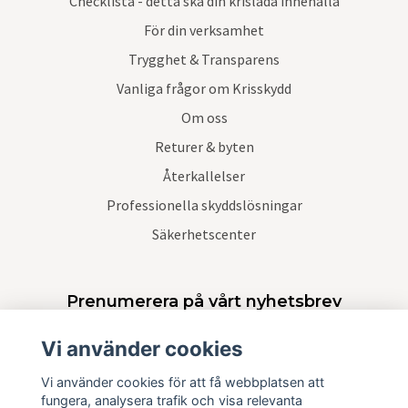
Checklista - detta ska din krislåda innehålla
För din verksamhet
Trygghet & Transparens
Vanliga frågor om Krisskydd
Om oss
Returer & byten
Återkallelser
Professionella skyddslösningar
Säkerhetscenter
Prenumerera på vårt nyhetsbrev
Vi använder cookies
Prenumerera
Vi använder cookies för att få webbplatsen att
fungera, analysera trafik och visa relevanta