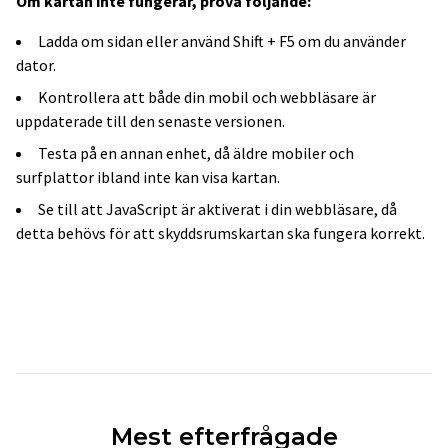
Om kartan inte fungerar, prova följande:
Ladda om sidan eller använd Shift + F5 om du använder
dator.
Kontrollera att både din mobil och webbläsare är
uppdaterade till den senaste versionen.
Testa på en annan enhet, då äldre mobiler och
surfplattor ibland inte kan visa kartan.
Se till att JavaScript är aktiverat i din webbläsare, då
detta behövs för att skyddsrumskartan ska fungera korrekt.
Mest efterfrågade