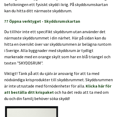
befolkningen ett fysiskt skydd i krig. På skyddsrumskartan
kan du hitta ditt närmaste skyddsrum.
?? Öppna verktyget - Skyddsrumskartan
Du tillhör inte ett specifikt skyddsrum utan använder det
närmaste skyddsrummet i din närhet. Här på sidan kan du
hitta en översikt över var skyddsrummen är belägna runtom
i Sverige. Alla byggnader med skyddsrum är tydligt
markerade med en orange skylt som har en blå triangel och
texten "SKYDDSRUM".
Viktigt! Tänk på att du själv är ansvarig för att ta med
nödvändiga krisprodukter till skyddsrummet. Skyddsrummen
är inte utrustade med förnödenheter för alla.
Klicka här för
att beställa ditt krispaket
och ha det redo att ta med om
du och din familj behöver söka skydd!