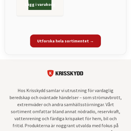
Lägg i varukorg
Utforska hela sortimentet →
Hos Krisskydd samlar vi utrustning för vardaglig
beredskap och oväntade händelser – som strömavbrott,
extremväder och andra samhällsstörningar. Vårt
sortiment omfattar bland annat nödradio, reservkraft,
vattenrening och färdiga krispaket för hem, bil och
fritid. Produkterna är noggrant utvalda med fokus på