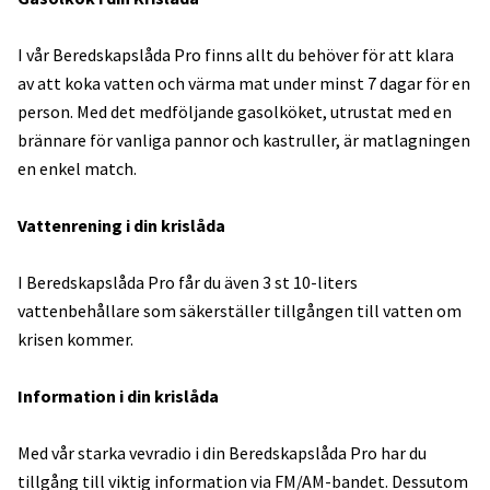
I vår Beredskapslåda Pro finns allt du behöver för att klara
av att koka vatten och värma mat under minst 7 dagar för en
person. Med det medföljande gasolköket, utrustat med en
brännare för vanliga pannor och kastruller, är matlagningen
en enkel match.
Vattenrening i din krislåda
I Beredskapslåda Pro får du även 3 st 10-liters
vattenbehållare som säkerställer tillgången till vatten om
krisen kommer.
Information i din krislåda
Med vår starka vevradio i din Beredskapslåda Pro har du
tillgång till viktig information via FM/AM-bandet. Dessutom