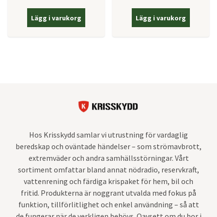
Lägg i varukorg
Lägg i varukorg
Hos Krisskydd samlar vi utrustning för vardaglig
beredskap och oväntade händelser – som strömavbrott,
extremväder och andra samhällsstörningar. Vårt
sortiment omfattar bland annat nödradio, reservkraft,
vattenrening och färdiga krispaket för hem, bil och
fritid. Produkterna är noggrant utvalda med fokus på
funktion, tillförlitlighet och enkel användning – så att
de fungerar när de verkligen behövs. Oavsett om du bor i