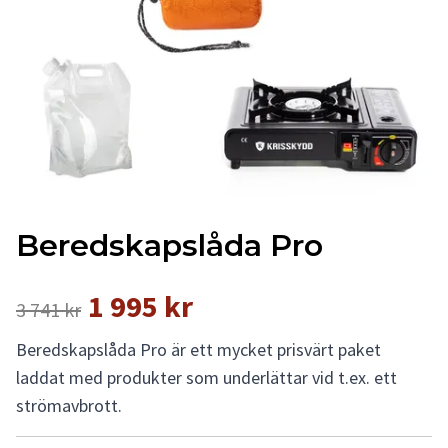
Beredskapslåda Pro
1 995 kr
3 741 kr
Beredskapslåda Pro är ett mycket prisvärt paket
laddat med produkter som underlättar vid t.ex. ett
strömavbrott.