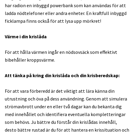
har radion en inbyggd powerbank som kan användas för att
ladda nödtelefoner eller andra enheter. En kraftfull inbyggd
ficklampa finns också för att lysa upp mörkret!
Värme i din krislåda
För att hålla värmen ingår en nödsovsäck som effektivt
bibehåller kroppsvärme.
Att tänka på kring din krislåda och din krisberedskap:
För att vara förberedd är det viktigt att lära känna din
utrustning och öva på dess användning. Genom att simulera
strömavbrott under en eller två dagar kan du bekanta dig
med innehållet och identifiera eventuella kompletteringar
som behövs. Ju bättre du förstår din krislådas innehåll,
desto bättre rustad är du för att hantera en krissituation och