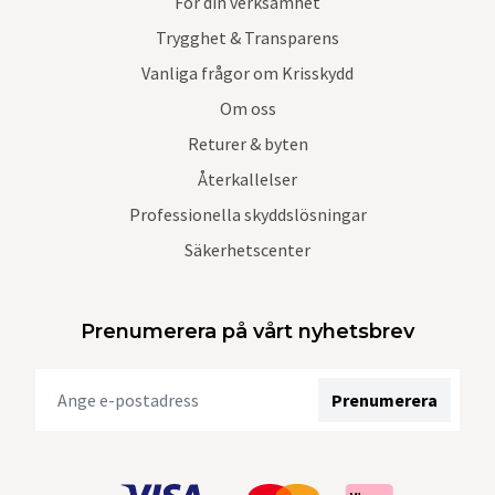
För din verksamhet
Trygghet & Transparens
Vanliga frågor om Krisskydd
Om oss
Returer & byten
Återkallelser
Professionella skyddslösningar
Säkerhetscenter
Prenumerera på vårt nyhetsbrev
Prenumerera