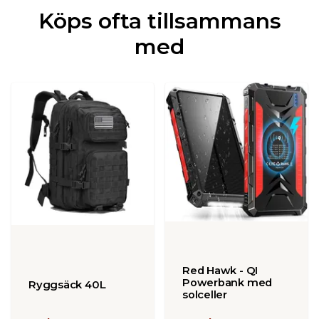
Köps ofta tillsammans
med
Red Hawk - QI
Powerbank med
Ryggsäck 40L
solceller