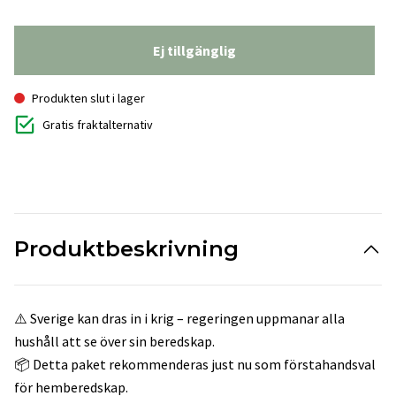
Ej tillgänglig
Produkten slut i lager
Gratis fraktalternativ
Produktbeskrivning
⚠️ Sverige kan dras in i krig – regeringen uppmanar alla
hushåll att se över sin beredskap.
📦 Detta paket rekommenderas just nu som förstahandsval
för hemberedskap.