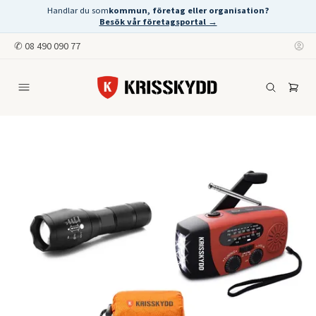
Handlar du som
kommun, företag eller organisation?
Besök vår företagsportal →
✆
08 490 090 77