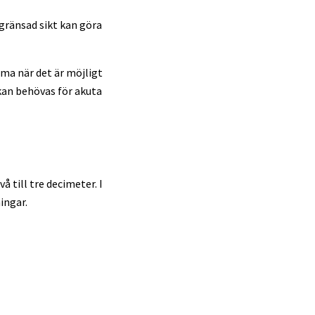
gränsad sikt kan göra
ma när det är möjligt
kan behövas för akuta
å till tre decimeter. I
ingar.