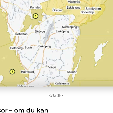
Källa: SMHI
sor – om du kan