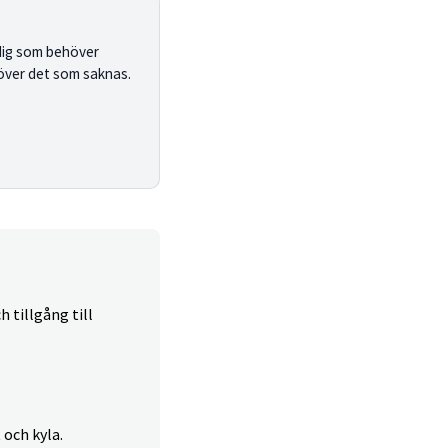
dig som behöver
 över det som saknas.
h tillgång till
och kyla.