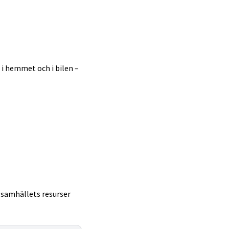
 i hemmet och i bilen –
t samhällets resurser