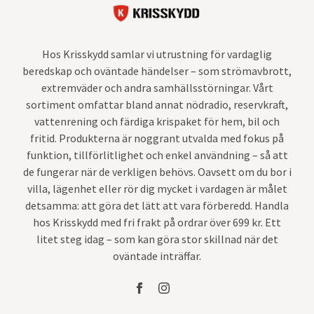
Hos Krisskydd samlar vi utrustning för vardaglig
beredskap och oväntade händelser – som strömavbrott,
extremväder och andra samhällsstörningar. Vårt
sortiment omfattar bland annat nödradio, reservkraft,
vattenrening och färdiga krispaket för hem, bil och
fritid. Produkterna är noggrant utvalda med fokus på
funktion, tillförlitlighet och enkel användning – så att
de fungerar när de verkligen behövs. Oavsett om du bor i
villa, lägenhet eller rör dig mycket i vardagen är målet
detsamma: att göra det lätt att vara förberedd. Handla
hos Krisskydd med fri frakt på ordrar över 699 kr. Ett
litet steg idag – som kan göra stor skillnad när det
oväntade inträffar.