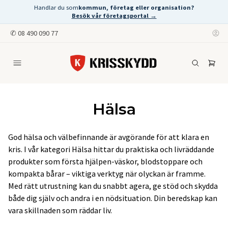
Handlar du som
kommun, företag eller organisation?
Besök vår företagsportal →
✆
08 490 090 77
Hälsa
God hälsa och välbefinnande är avgörande för att klara en
kris. I vår kategori Hälsa hittar du praktiska och livräddande
produkter som första hjälpen-väskor, blodstoppare och
kompakta bårar – viktiga verktyg när olyckan är framme.
Med rätt utrustning kan du snabbt agera, ge stöd och skydda
både dig själv och andra i en nödsituation. Din beredskap kan
vara skillnaden som räddar liv.