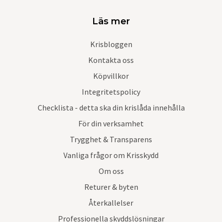
Läs mer
Krisbloggen
Kontakta oss
Köpvillkor
Integritetspolicy
Checklista - detta ska din krislåda innehålla
För din verksamhet
Trygghet & Transparens
Vanliga frågor om Krisskydd
Om oss
Returer & byten
Återkallelser
Professionella skyddslösningar