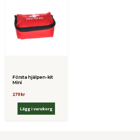
Första hjälpen-kit
Mini
279 kr
Lägg i varukorg