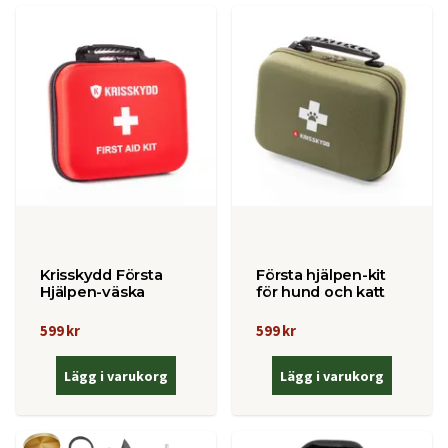
Krisskydd Första
Första hjälpen-kit
Hjälpen-väska
för hund och katt
599 kr
599 kr
Lägg i varukorg
Lägg i varukorg