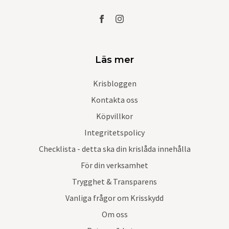
Läs mer
Krisbloggen
Kontakta oss
Köpvillkor
Integritetspolicy
Checklista - detta ska din krislåda innehålla
För din verksamhet
Trygghet & Transparens
Vanliga frågor om Krisskydd
Om oss