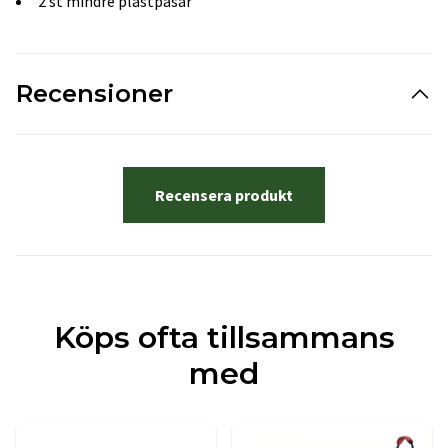
2 st mindre plastpåsar
Recensioner
Recensera produkt
Köps ofta tillsammans
med