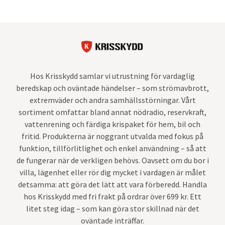
Hos Krisskydd samlar vi utrustning för vardaglig
beredskap och oväntade händelser – som strömavbrott,
extremväder och andra samhällsstörningar. Vårt
sortiment omfattar bland annat nödradio, reservkraft,
vattenrening och färdiga krispaket för hem, bil och
fritid. Produkterna är noggrant utvalda med fokus på
funktion, tillförlitlighet och enkel användning – så att
de fungerar när de verkligen behövs. Oavsett om du bor i
villa, lägenhet eller rör dig mycket i vardagen är målet
detsamma: att göra det lätt att vara förberedd. Handla
hos Krisskydd med fri frakt på ordrar över 699 kr. Ett
litet steg idag – som kan göra stor skillnad när det
oväntade inträffar.