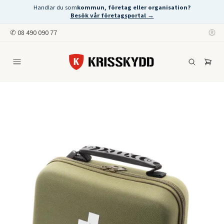
Handlar du som
kommun, företag eller organisation?
Besök vår företagsportal →
✆
08 490 090 77