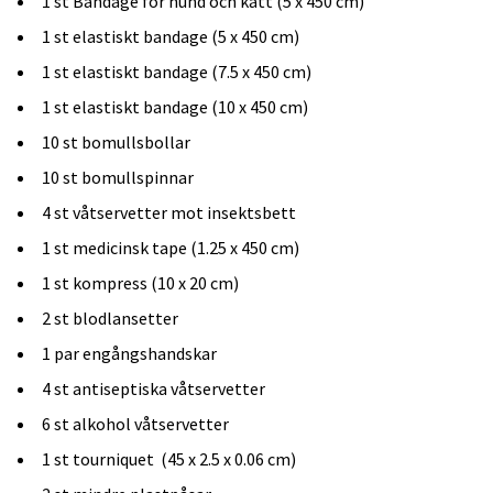
1 st Bandage för hund och katt (5 x 450 cm)
1 st elastiskt bandage (5 x 450 cm)
1 st elastiskt bandage (7.5 x 450 cm)
1 st elastiskt bandage (10 x 450 cm)
10 st bomullsbollar
10 st bomullspinnar
4 st våtservetter mot insektsbett
1 st medicinsk tape (1.25 x 450 cm)
1 st kompress (10 x 20 cm)
2 st blodlansetter
1 par engångshandskar
4 st antiseptiska våtservetter
6 st alkohol våtservetter
1 st tourniquet (45 x 2.5 x 0.06 cm)