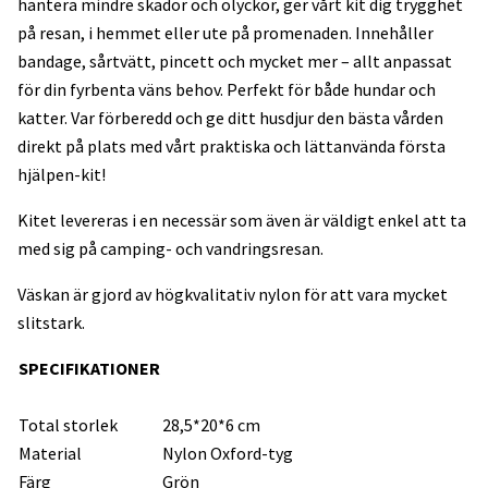
hantera mindre skador och olyckor, ger vårt kit dig trygghet
på resan, i hemmet eller ute på promenaden. Innehåller
bandage, sårtvätt, pincett och mycket mer – allt anpassat
för din fyrbenta väns behov. Perfekt för både hundar och
katter. Var förberedd och ge ditt husdjur den bästa vården
direkt på plats med vårt praktiska och lättanvända första
hjälpen-kit!
Kitet levereras i en necessär som även är väldigt enkel att ta
med sig på camping- och vandringsresan.
Väskan är gjord av högkvalitativ nylon för att vara mycket
slitstark.
SPECIFIKATIONER
Total storlek
28,5*20*6 cm
Material
Nylon Oxford-tyg
Färg
Grön