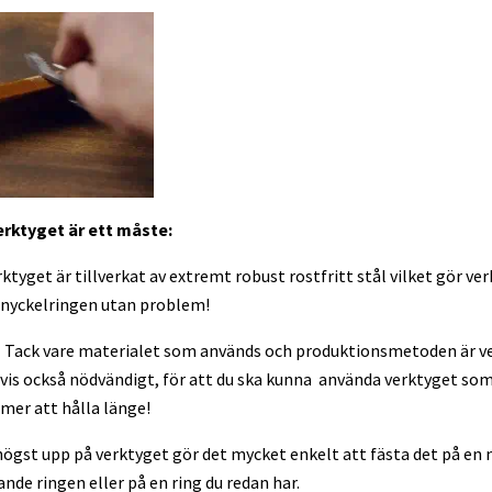
verktyget är ett måste:
rktyget är tillverkat av extremt robust rostfritt stål vilket gör v
å nyckelringen utan problem!
- Tack vare materialet som används och produktionsmetoden är v
tvis också nödvändigt, för att du ska kunna använda verktyget som
mer att hålla länge!
högst upp på verktyget gör det mycket enkelt att fästa det på en 
de ringen eller på en ring du redan har.