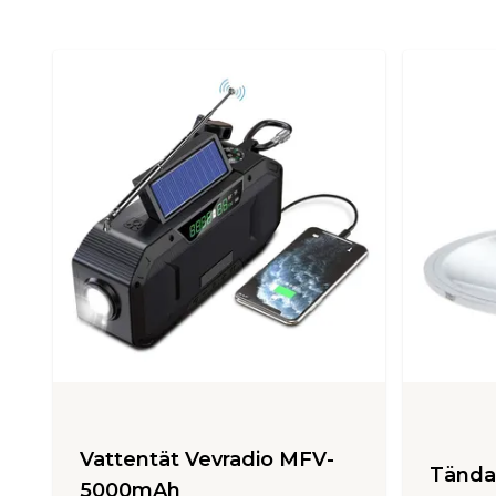
Vattentät Vevradio MFV-
Tända
5000mAh