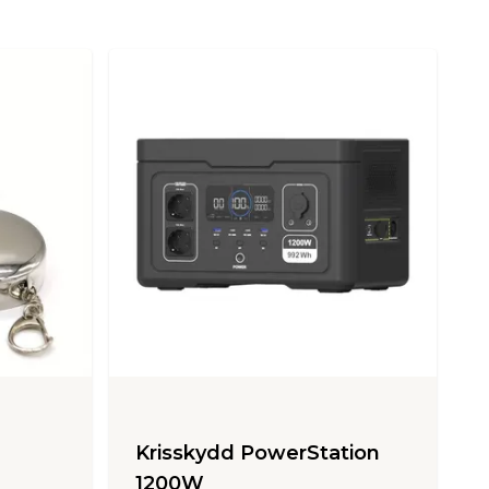
Krisskydd PowerStation
1200W