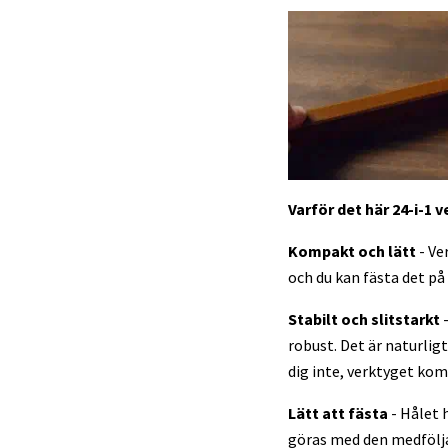
Varför det här 24-i-1 
Kompakt och lätt
- Ve
och du kan fästa det p
Stabilt och slitstarkt
robust. Det är naturlig
dig inte, verktyget kom
Lätt att fästa
- Hålet 
göras med den medföljan