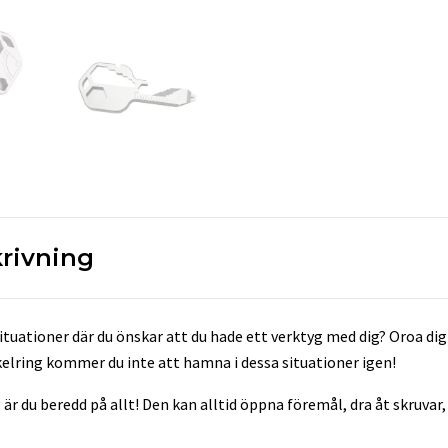
rivning
tuationer där du önskar att du hade ett verktyg med dig? Oroa di
kelring kommer du inte att hamna i dessa situationer igen!
 är du beredd på allt! Den kan alltid öppna föremål, dra åt skruvar, 