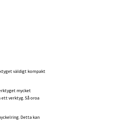
erktyget väldigt kompakt
erktyget mycket
 ett verktyg. Så oroa
nyckelring. Detta kan