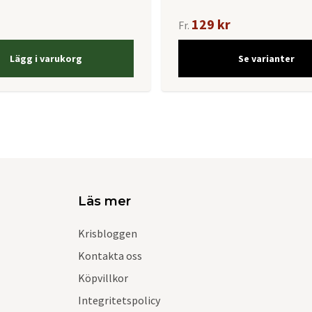
129 kr
Fr.
Lägg i varukorg
Se varianter
Läs mer
Krisbloggen
Kontakta oss
Köpvillkor
Integritetspolicy