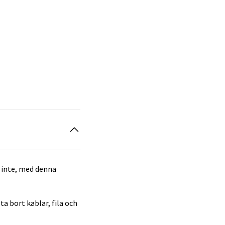
g inte, med denna
ta bort kablar, fila och