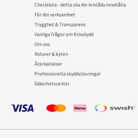
Checklista - detta ska din krislåda innehålla
För din verksamhet
Trygghet & Transparens
Vanliga frågor om Krisskydd
Om oss
Returer & byten
Återkallelser
Professionella skyddslösningar
Säkerhetscenter