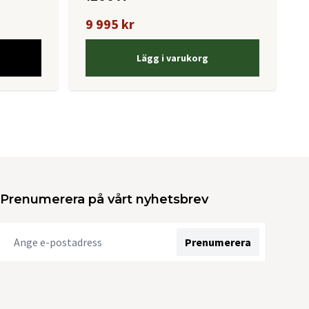
9 995 kr
Lägg i varukorg
Prenumerera på vårt nyhetsbrev
Prenumerera