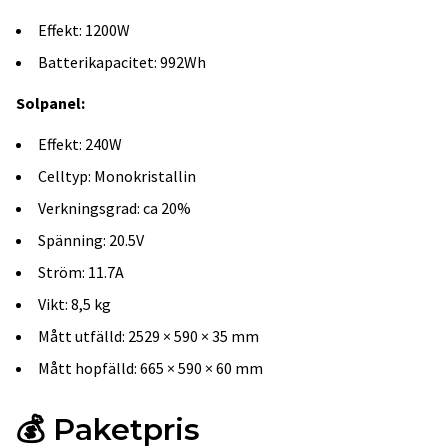
Effekt: 1200W
Batterikapacitet: 992Wh
Solpanel:
Effekt: 240W
Celltyp: Monokristallin
Verkningsgrad: ca 20%
Spänning: 20.5V
Ström: 11.7A
Vikt: 8,5 kg
Mått utfälld: 2529 × 590 × 35 mm
Mått hopfälld: 665 × 590 × 60 mm
💰
Paketpris