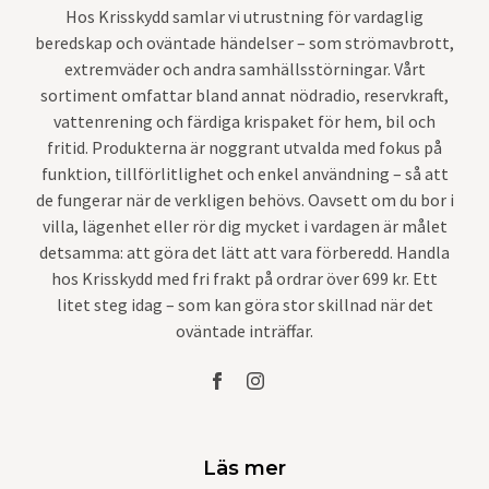
Hos Krisskydd samlar vi utrustning för vardaglig
beredskap och oväntade händelser – som strömavbrott,
extremväder och andra samhällsstörningar. Vårt
sortiment omfattar bland annat nödradio, reservkraft,
vattenrening och färdiga krispaket för hem, bil och
fritid. Produkterna är noggrant utvalda med fokus på
funktion, tillförlitlighet och enkel användning – så att
de fungerar när de verkligen behövs. Oavsett om du bor i
villa, lägenhet eller rör dig mycket i vardagen är målet
detsamma: att göra det lätt att vara förberedd. Handla
hos Krisskydd med fri frakt på ordrar över 699 kr. Ett
litet steg idag – som kan göra stor skillnad när det
oväntade inträffar.
Läs mer