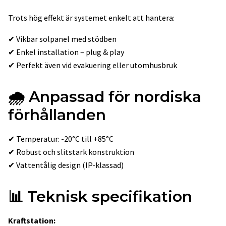
Trots hög effekt är systemet enkelt att hantera:
✔ Vikbar solpanel med stödben
✔ Enkel installation – plug & play
✔ Perfekt även vid evakuering eller utomhusbruk
🌧️
Anpassad för nordiska
förhållanden
✔ Temperatur: -20°C till +85°C
✔ Robust och slitstark konstruktion
✔ Vattentålig design (IP-klassad)
📊
Teknisk specifikation
Kraftstation: