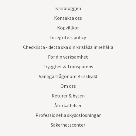
Krisbloggen
Kontakta oss
Köpvillkor
Integritetspolicy
Checklista - detta ska din krislåda innehålla
För din verksamhet
Trygghet & Transparens
Vanliga frågor om Krisskydd
Om oss
Returer & byten
Återkallelser
Professionella skyddslösningar
Säkerhetscenter