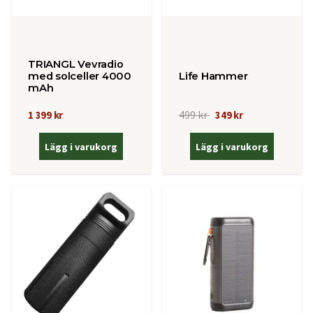
TRIANGL Vevradio
med solceller 4000
Life Hammer
mAh
499 kr
1 399 kr
349 kr
Lägg i varukorg
Lägg i varukorg