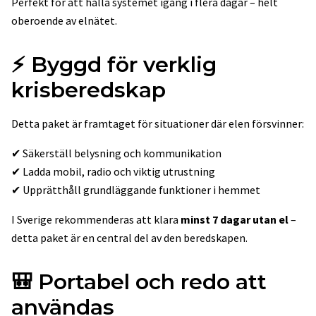
Perfekt för att hålla systemet igång i flera dagar – helt
oberoende av elnätet.
⚡
Byggd för verklig
krisberedskap
Detta paket är framtaget för situationer där elen försvinner:
✔ Säkerställ belysning och kommunikation
✔ Ladda mobil, radio och viktig utrustning
✔ Upprätthåll grundläggande funktioner i hemmet
I Sverige rekommenderas att klara
minst 7 dagar utan el
–
detta paket är en central del av den beredskapen.
🎒
Portabel och redo att
användas