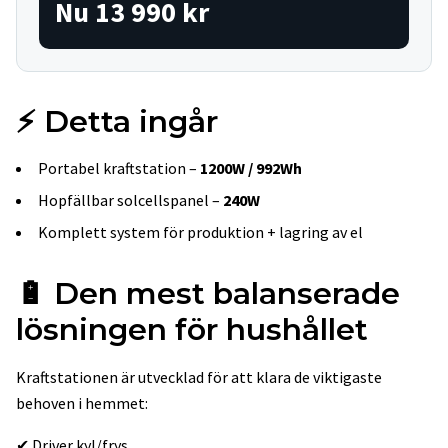
Nu 13 990 kr
⚡
Detta ingår
Portabel kraftstation –
1200W / 992Wh
Hopfällbar solcellspanel –
240W
Komplett system för produktion + lagring av el
🔋
Den mest balanserade
lösningen för hushållet
Kraftstationen är utvecklad för att klara de viktigaste
behoven i hemmet:
✔ Driver kyl/frys