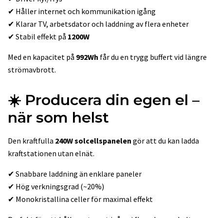
✔ Håller internet och kommunikation igång
✔ Klarar TV, arbetsdator och laddning av flera enheter
✔ Stabil effekt på
1200W
Med en kapacitet på
992Wh
får du en trygg buffert vid längre
strömavbrott.
☀️
Producera din egen el –
när som helst
Den kraftfulla
240W solcellspanelen
gör att du kan ladda
kraftstationen utan elnät.
✔ Snabbare laddning än enklare paneler
✔ Hög verkningsgrad (~20%)
✔ Monokristallina celler för maximal effekt