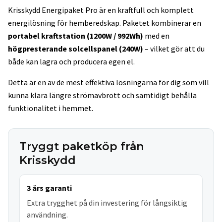
Krisskydd Energipaket Pro är en kraftfull och komplett
energilösning för hemberedskap. Paketet kombinerar en
portabel kraftstation (1200W / 992Wh)
med en
högpresterande solcellspanel (240W)
– vilket gör att du
både kan lagra och producera egen el.
Detta är en av de mest effektiva lösningarna för dig som vill
kunna klara längre strömavbrott och samtidigt behålla
funktionalitet i hemmet.
Tryggt paketköp från
Krisskydd
3 års garanti
Extra trygghet på din investering för långsiktig
användning.