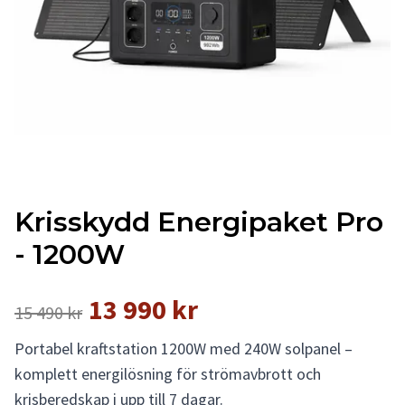
Krisskydd Energipaket Pro
- 1200W
13 990 kr
15 490 kr
Portabel kraftstation 1200W med 240W solpanel –
komplett energilösning för strömavbrott och
krisberedskap i upp till 7 dagar.