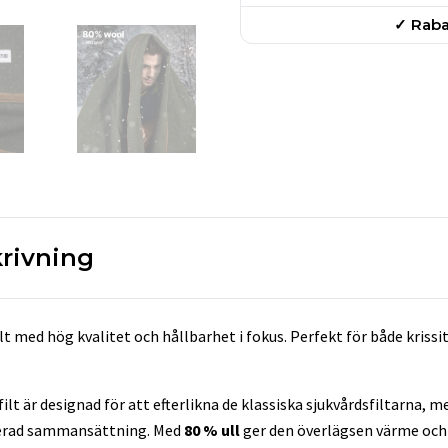
✓ Raba
rivning
ilt med hög kvalitet och hållbarhet i fokus. Perfekt för både kriss
filt är designad för att efterlikna de klassiska sjukvårdsfiltarna
merad sammansättning. Med
80 % ull
ger den överlägsen värme och