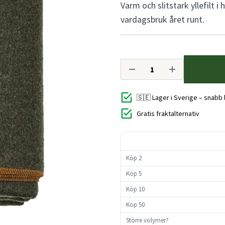
Varm och slitstark yllefilt i
vardagsbruk året runt.
🇸🇪 Lager i Sverige – snabb
Gratis fraktalternativ
Köp 2
Köp 5
Köp 10
Köp 50
Större volymer?