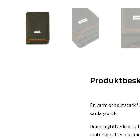
Produktbesk
En varm och slitstark f
vardagsbruk.
Denna nytillverkade ull
material och en opti