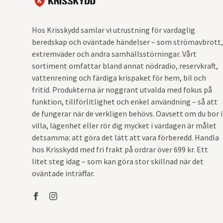
Hos Krisskydd samlar vi utrustning för vardaglig
beredskap och oväntade händelser – som strömavbrott,
extremväder och andra samhällsstörningar. Vårt
sortiment omfattar bland annat nödradio, reservkraft,
vattenrening och färdiga krispaket för hem, bil och
fritid. Produkterna är noggrant utvalda med fokus på
funktion, tillförlitlighet och enkel användning – så att
de fungerar när de verkligen behövs. Oavsett om du bor i
villa, lägenhet eller rör dig mycket i vardagen är målet
detsamma: att göra det lätt att vara förberedd. Handla
hos Krisskydd med fri frakt på ordrar över 699 kr. Ett
litet steg idag – som kan göra stor skillnad när det
oväntade inträffar.