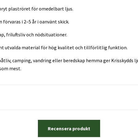
ryt plaströret för omedelbart ljus.
förvaras i 2–5 år i oanvänt skick.
, friluftsliv och nödsituationer.
t utvalda material för hög kvalitet och tillförlitlig funktion.
åtliv, camping, vandring eller beredskap hemma ger Krisskydds lju
 som mest.
Recensera produkt