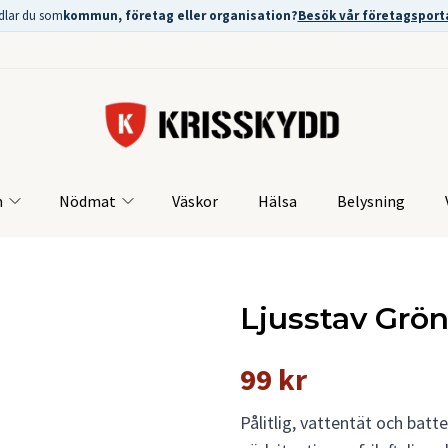
dlar du som
kommun, företag eller organisation?
Besök vår företagsport
m
Nödmat
Väskor
Hälsa
Belysning
Ljusstav Grön
99 kr
Pålitlig, vattentät och batte