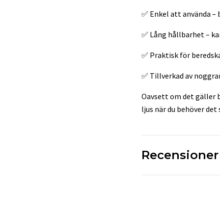
✅ Enkel att använda – b
✅ Lång hållbarhet – kan 
✅ Praktisk för beredskap
✅ Tillverkad av noggran
Oavsett om det gäller b
ljus när du behöver det
Recensioner