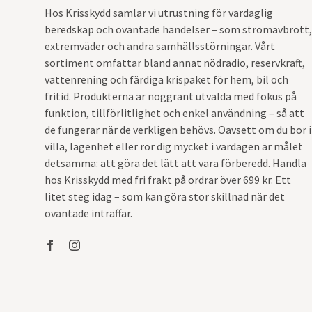
Hos Krisskydd samlar vi utrustning för vardaglig
beredskap och oväntade händelser – som strömavbrott,
extremväder och andra samhällsstörningar. Vårt
sortiment omfattar bland annat nödradio, reservkraft,
vattenrening och färdiga krispaket för hem, bil och
fritid. Produkterna är noggrant utvalda med fokus på
funktion, tillförlitlighet och enkel användning – så att
de fungerar när de verkligen behövs. Oavsett om du bor i
villa, lägenhet eller rör dig mycket i vardagen är målet
detsamma: att göra det lätt att vara förberedd. Handla
hos Krisskydd med fri frakt på ordrar över 699 kr. Ett
litet steg idag – som kan göra stor skillnad när det
oväntade inträffar.