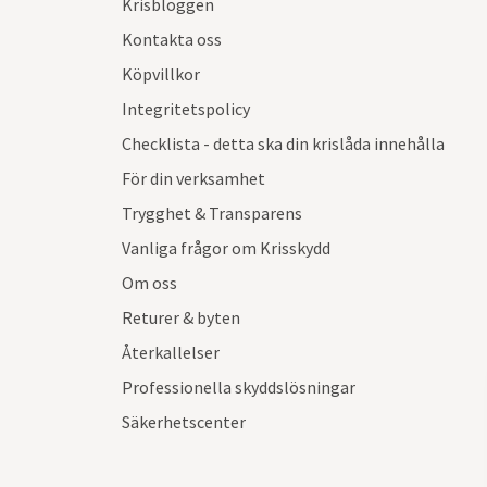
Krisbloggen
Kontakta oss
Köpvillkor
Integritetspolicy
Checklista - detta ska din krislåda innehålla
För din verksamhet
Trygghet & Transparens
Vanliga frågor om Krisskydd
Om oss
Returer & byten
Återkallelser
Professionella skyddslösningar
Säkerhetscenter