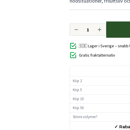
nödsituationer, friluftsliv 
🇸🇪 Lager i Sverige – snabb
Gratis fraktalternativ
Köp 2
Köp 5
Köp 10
Köp 50
Större volymer?
✓ Raba