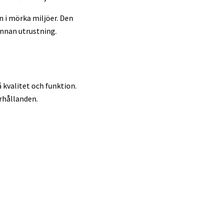
n i mörka miljöer. Den
annan utrustning.
 kvalitet och funktion.
örhållanden.