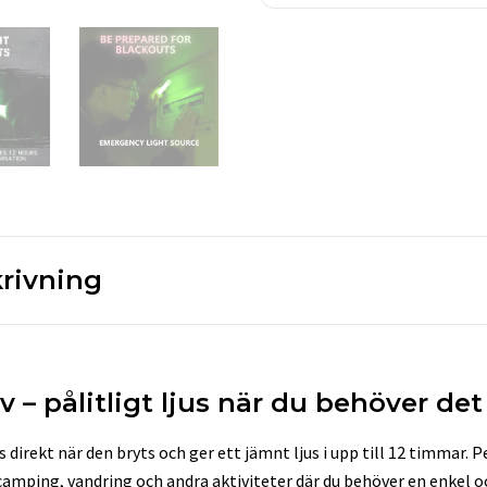
rivning
v – pålitligt ljus när du behöver det
 direkt när den bryts och ger ett jämnt ljus i upp till 12 timmar. P
camping, vandring och andra aktiviteter där du behöver en enkel och