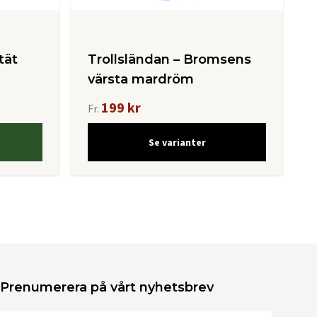
tät
Trollsländan – Bromsens
värsta mardröm
199 kr
Fr.
Se varianter
Prenumerera på vårt nyhetsbrev