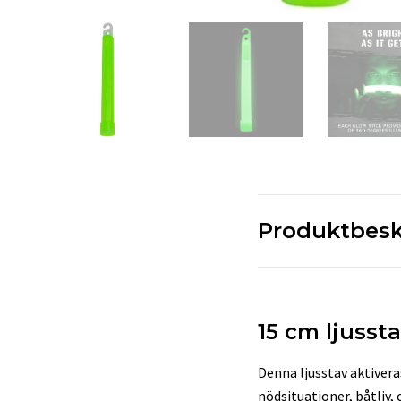
Produktbesk
15 cm ljussta
Denna ljusstav aktiveras
nödsituationer, båtliv, 