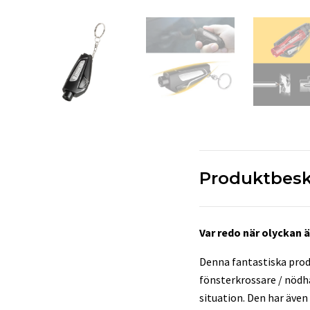
Produktbesk
Var redo när olyckan 
Denna fantastiska produk
fönsterkrossare / nödh
situation. Den har även