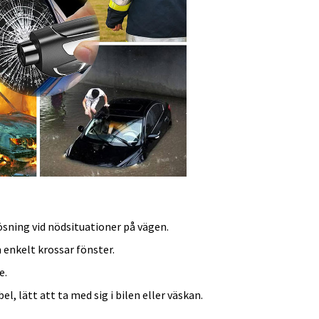
ösning vid nödsituationer på vägen.
enkelt krossar fönster.
e.
l, lätt att ta med sig i bilen eller väskan.