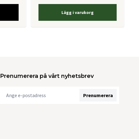
Lägg i varukorg
Prenumerera på vårt nyhetsbrev
Prenumerera