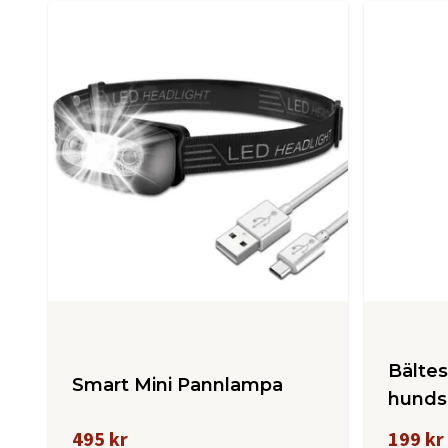
Bältes
Smart Mini Pannlampa
hunds
495 kr
199 kr