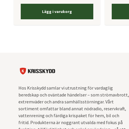
Lägg i varukorg
Hos Krisskydd samlar vi utrustning för vardaglig
beredskap och oväntade händelser – som strömavbrott,
extremväder och andra samhällsstörningar. Vårt
sortiment omfattar bland annat nödradio, reservkraft,
vattenrening och färdiga krispaket för hem, bil och
fritid. Produkterna är noggrant utvalda med fokus på