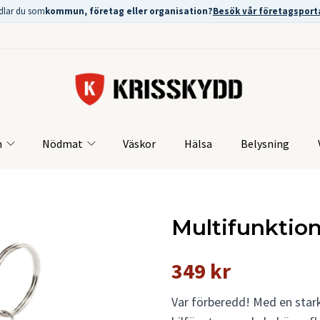
dlar du som
kommun, företag eller organisation?
Besök vår företagsport
m
Nödmat
Väskor
Hälsa
Belysning
Multifunktion
349 kr
Var förberedd! Med en star