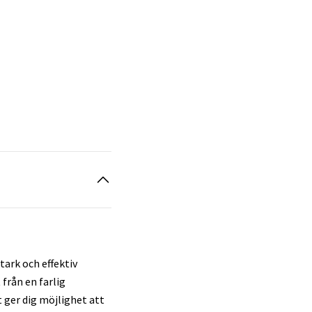
tark och effektiv
från en farlig
t ger dig möjlighet att