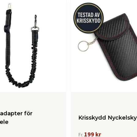
adapter för
Krisskydd Nyckels
ele
199 kr
Fr.