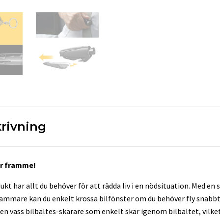
rivning
är framme!
t har allt du behöver för att rädda liv i en nödsituation. Med en s
ammare kan du enkelt krossa bilfönster om du behöver fly snabbt 
 en vass bilbältes-skärare som enkelt skär igenom bilbältet, vilke