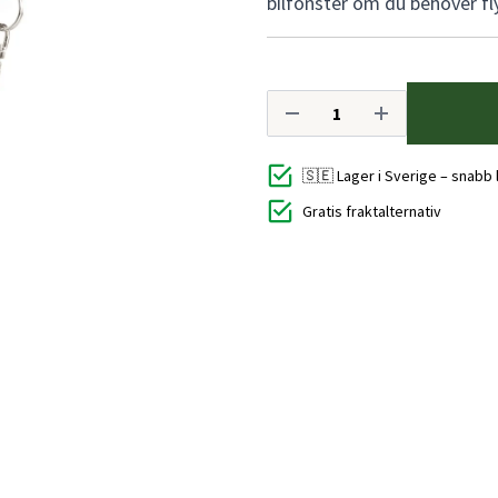
bilfönster om du behöver fly
🇸🇪 Lager i Sverige – snabb
Gratis fraktalternativ