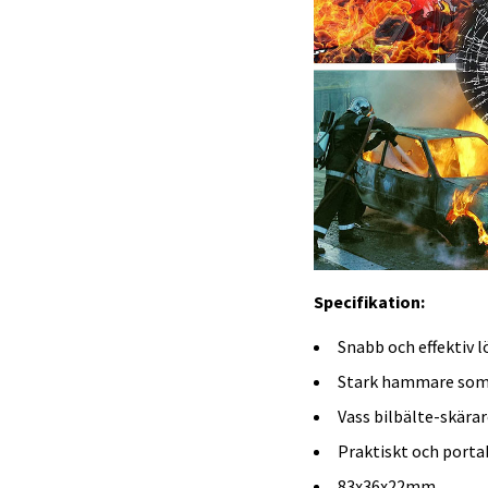
Specifikation:
Snabb och effektiv l
Stark hammare som 
Vass bilbälte-skärar
Praktiskt och portabe
83x36x22mm.