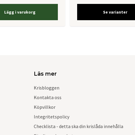
Lägg i varukorg
Se varianter
Läs mer
Krisbloggen
Kontakta oss
Köpvillkor
Integritetspolicy
Checklista - detta ska din krislåda innehålla