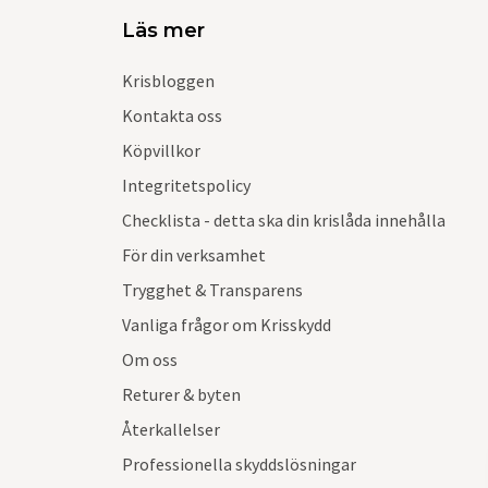
Läs mer
Krisbloggen
Kontakta oss
Köpvillkor
Integritetspolicy
Checklista - detta ska din krislåda innehålla
För din verksamhet
Trygghet & Transparens
Vanliga frågor om Krisskydd
Om oss
Returer & byten
Återkallelser
Professionella skyddslösningar