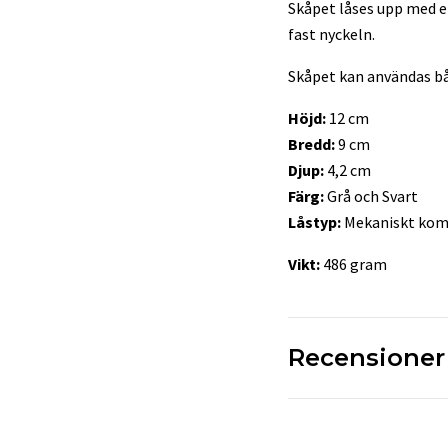
Skåpet låses upp med en
fast nyckeln.
Skåpet kan användas b
Höjd:
12 cm
Bredd:
9 cm
Djup:
4,2 cm
Färg:
Grå och Svart
Låstyp:
Mekaniskt kom
Vikt:
486 gram
Recensioner