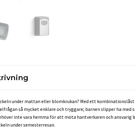
rivning
ckeln under mattan eller blomkrukan? Med ett kombinationslåst 
lfrågan så mycket enklare och tryggare; barnen slipper ha med sig
behöver inte vara hemma för att möta hantverkaren och ansvarig
keln under semesterresan.