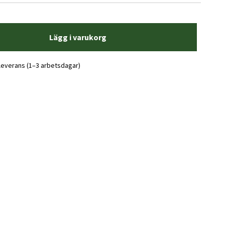
Lägg i varukorg
 leverans (1–3 arbetsdagar)