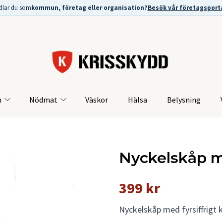
dlar du som
kommun, företag eller organisation?
Besök vår företagsport
m
Nödmat
Väskor
Hälsa
Belysning
Nyckelskåp m
399 kr
Nyckelskåp med fyrsiffrigt