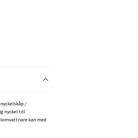
nyckelskåp /
 nyckel till
 blomvattnare kan med