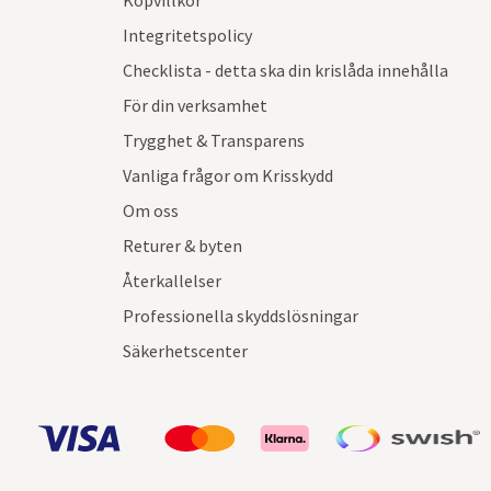
Köpvillkor
Integritetspolicy
Checklista - detta ska din krislåda innehålla
För din verksamhet
Trygghet & Transparens
Vanliga frågor om Krisskydd
Om oss
Returer & byten
Återkallelser
Professionella skyddslösningar
Säkerhetscenter