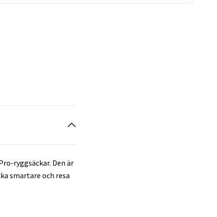
 Pro-ryggsäckar. Den är
acka smartare och resa