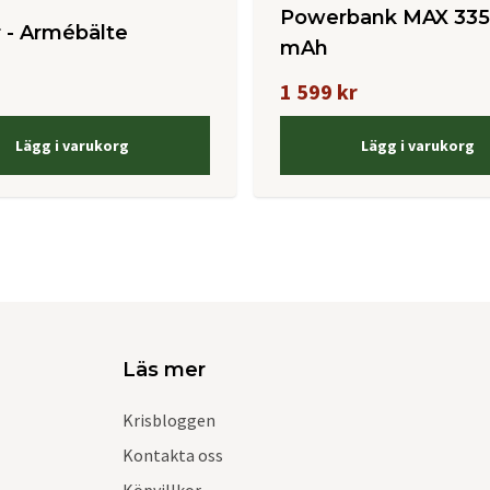
Powerbank MAX 33
 - Armébälte
mAh
1 599 kr
Lägg i varukorg
Lägg i varukorg
Läs mer
Krisbloggen
Kontakta oss