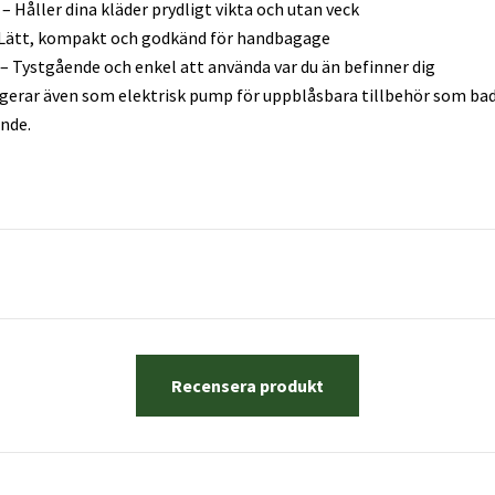
– Håller dina kläder prydligt vikta och utan veck
Lätt, kompakt och godkänd för handbagage
– Tystgående och enkel att använda var du än befinner dig
gerar även som elektrisk pump för uppblåsbara tillbehör som bad
ande.
Recensera produkt