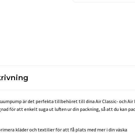
rivning
kuumpump är det perfekta tillbehöret till dina Air Classic- och Air
ignad för att enkelt suga ut luften ur din packning, så att du kan p
imera kläder och textilier för att få plats med mer i din väska