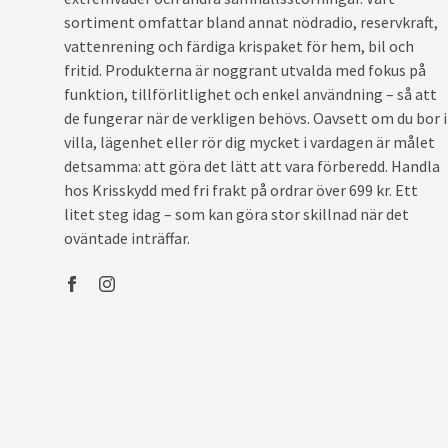
sortiment omfattar bland annat nödradio, reservkraft,
vattenrening och färdiga krispaket för hem, bil och
fritid. Produkterna är noggrant utvalda med fokus på
funktion, tillförlitlighet och enkel användning – så att
de fungerar när de verkligen behövs. Oavsett om du bor i
villa, lägenhet eller rör dig mycket i vardagen är målet
detsamma: att göra det lätt att vara förberedd. Handla
hos Krisskydd med fri frakt på ordrar över 699 kr. Ett
litet steg idag – som kan göra stor skillnad när det
oväntade inträffar.