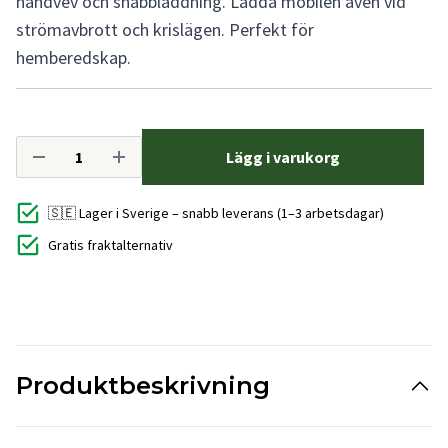
handvev och snabbladdning. Ladda mobilen även vid
strömavbrott och krislägen. Perfekt för
hemberedskap.
Lägg i varukorg
🇸🇪 Lager i Sverige – snabb leverans (1–3 arbetsdagar)
Gratis fraktalternativ
Produktbeskrivning