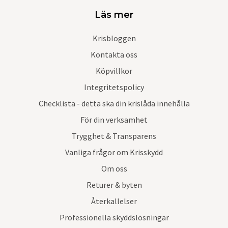
Läs mer
Krisbloggen
Kontakta oss
Köpvillkor
Integritetspolicy
Checklista - detta ska din krislåda innehålla
För din verksamhet
Trygghet & Transparens
Vanliga frågor om Krisskydd
Om oss
Returer & byten
Återkallelser
Professionella skyddslösningar