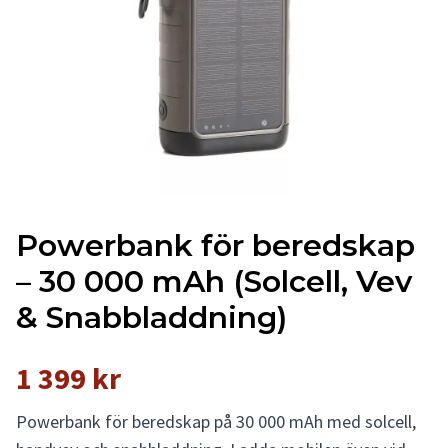
Powerbank för beredskap
– 30 000 mAh (Solcell, Vev
& Snabbladdning)
1 399 kr
Powerbank för beredskap på 30 000 mAh med solcell,