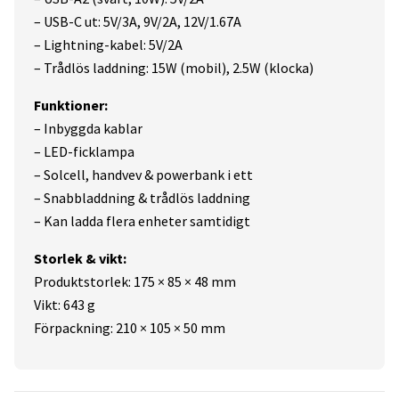
– USB-C ut: 5V/3A, 9V/2A, 12V/1.67A
– Lightning-kabel: 5V/2A
– Trådlös laddning: 15W (mobil), 2.5W (klocka)
Funktioner:
– Inbyggda kablar
– LED-ficklampa
– Solcell, handvev & powerbank i ett
– Snabbladdning & trådlös laddning
– Kan ladda flera enheter samtidigt
Storlek & vikt:
Produktstorlek: 175 × 85 × 48 mm
Vikt: 643 g
Förpackning: 210 × 105 × 50 mm