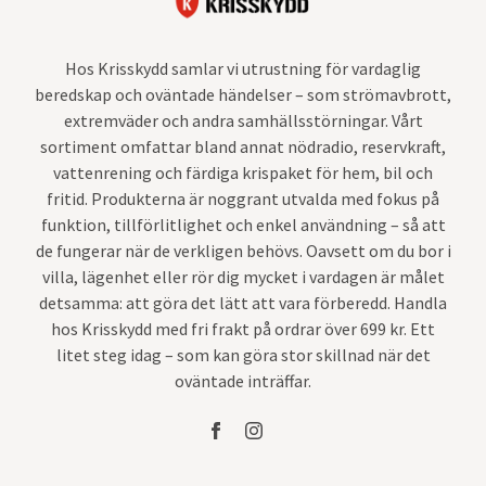
Hos Krisskydd samlar vi utrustning för vardaglig
beredskap och oväntade händelser – som strömavbrott,
extremväder och andra samhällsstörningar. Vårt
sortiment omfattar bland annat nödradio, reservkraft,
vattenrening och färdiga krispaket för hem, bil och
fritid. Produkterna är noggrant utvalda med fokus på
funktion, tillförlitlighet och enkel användning – så att
de fungerar när de verkligen behövs. Oavsett om du bor i
villa, lägenhet eller rör dig mycket i vardagen är målet
detsamma: att göra det lätt att vara förberedd. Handla
hos Krisskydd med fri frakt på ordrar över 699 kr. Ett
litet steg idag – som kan göra stor skillnad när det
oväntade inträffar.