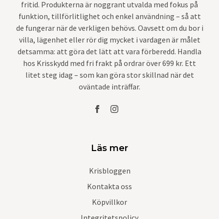
fritid. Produkterna är noggrant utvalda med fokus på
funktion, tillförlitlighet och enkel användning – så att
de fungerar när de verkligen behövs. Oavsett om du bor i
villa, lägenhet eller rör dig mycket i vardagen är målet
detsamma: att göra det lätt att vara förberedd. Handla
hos Krisskydd med fri frakt på ordrar över 699 kr. Ett
litet steg idag – som kan göra stor skillnad när det
oväntade inträffar.
Läs mer
Krisbloggen
Kontakta oss
Köpvillkor
Integritetspolicy