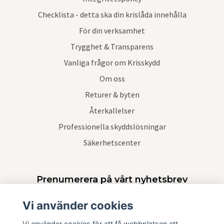
Checklista - detta ska din krislåda innehålla
För din verksamhet
Trygghet & Transparens
Vanliga frågor om Krisskydd
Om oss
Returer & byten
Återkallelser
Professionella skyddslösningar
Säkerhetscenter
Prenumerera på vårt nyhetsbrev
Vi använder cookies
Prenumerera
Vi använder cookies för att få webbplatsen att