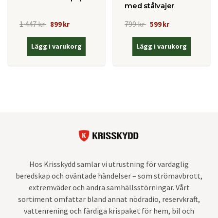
med stålvajer
1 447 kr
799 kr
899 kr
599 kr
Lägg i varukorg
Lägg i varukorg
Hos Krisskydd samlar vi utrustning för vardaglig
beredskap och oväntade händelser – som strömavbrott,
extremväder och andra samhällsstörningar. Vårt
sortiment omfattar bland annat nödradio, reservkraft,
vattenrening och färdiga krispaket för hem, bil och