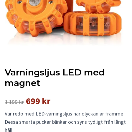
Varningsljus LED med
magnet
699 kr
1 199 kr
Var redo med LED-varningsljus när olyckan är framme!
Dessa smarta puckar blinkar och syns tydligt från långt
håll.