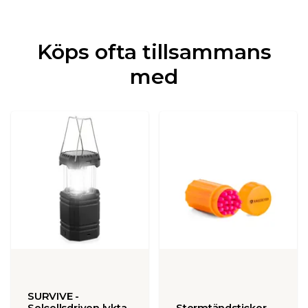
Köps ofta tillsammans
med
SURVIVE -