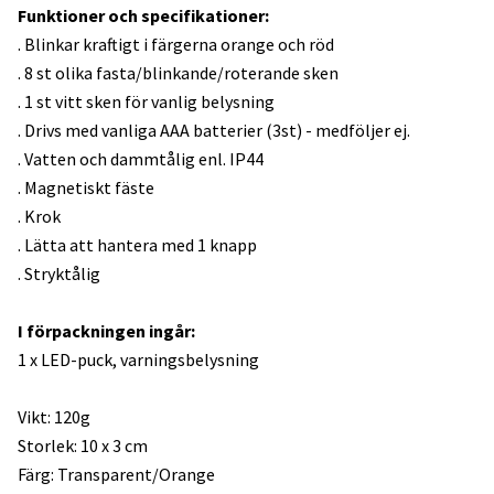
Funktioner och specifikationer:
. Blinkar kraftigt i färgerna orange och röd
. 8 st olika fasta/blinkande/roterande sken
. 1 st vitt sken för vanlig belysning
. Drivs med vanliga AAA batterier (3st) - medföljer ej.
. Vatten och dammtålig enl. IP44
. Magnetiskt fäste
. Krok
. Lätta att hantera med 1 knapp
. Stryktålig
I förpackningen ingår:
1 x LED-puck, varningsbelysning
Vikt: 120g
Storlek: 10 x 3 cm
Färg: Transparent/Orange