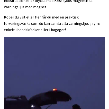
nödsituation eller olycka med Krisskydds magnetiska
Varningsljus med magnet.
Köper du 3 st eller fler får du med en praktisk
förvaringsväska som du kan samla alla varningsljus i, ryms
enkelt i handskfacket eller i bagaget!