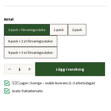
Antal
3-pack + förvaringsväska
1-pack
2-pack
6-pack + 2 st förvaringsväskor
9-pack + 3 st förvaringsväskor
Lägg i varukorg
🇸🇪 Lager i Sverige – snabb leverans (1–3 arbetsdagar)
Gratis fraktalternativ