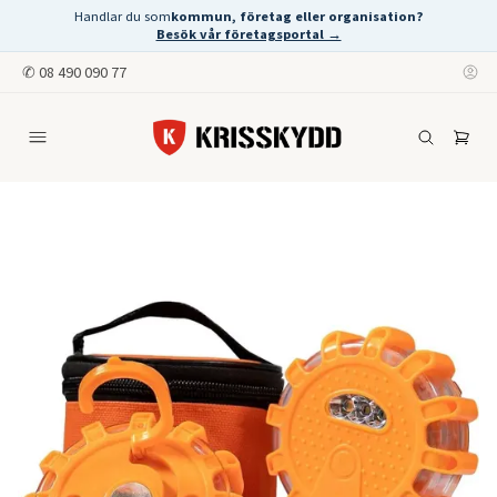
Handlar du som
kommun, företag eller organisation?
Besök vår företagsportal →
✆
08 490 090 77