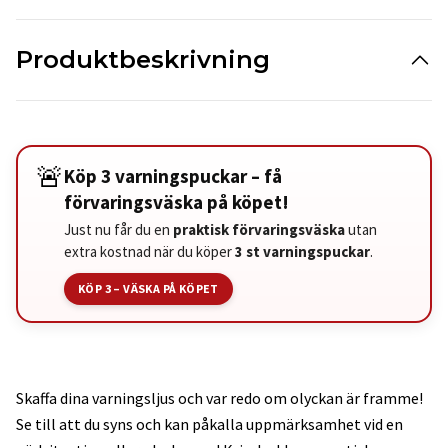
Produktbeskrivning
🚨
Köp 3 varningspuckar – få
förvaringsväska på köpet!
Just nu får du en
praktisk förvaringsväska
utan
extra kostnad när du köper
3 st varningspuckar
.
KÖP 3 – VÄSKA PÅ KÖPET
Skaffa dina varningsljus och var redo om olyckan är framme!
Se till att du syns och kan påkalla uppmärksamhet vid en