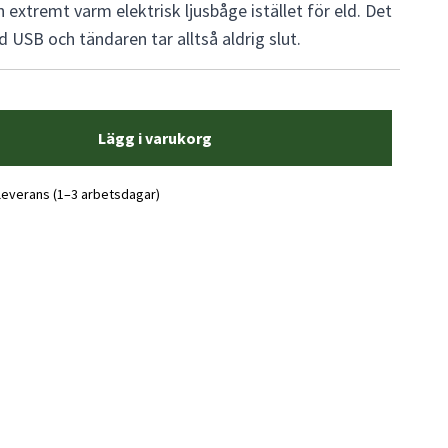
xtremt varm elektrisk ljusbåge istället för eld. Det
 USB och tändaren tar alltså aldrig slut.
Lägg i varukorg
 leverans (1–3 arbetsdagar)