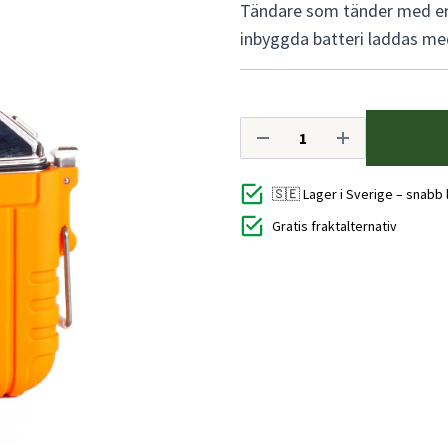
Tändare som tänder med en e
inbyggda batteri laddas med
🇸🇪 Lager i Sverige – snabb
Gratis fraktalternativ