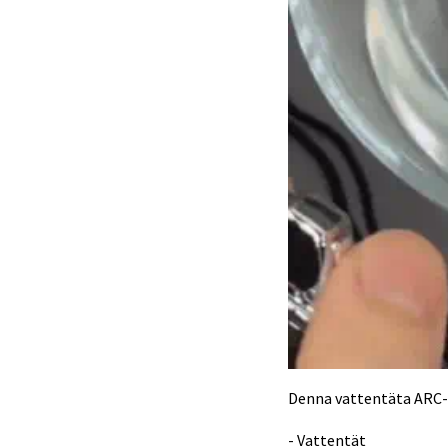
Denna vattentäta ARC-t
- Vattentät