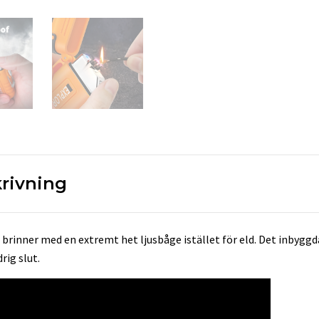
rivning
rinner med en extremt het ljusbåge istället för eld. Det inbyggda
rig slut.