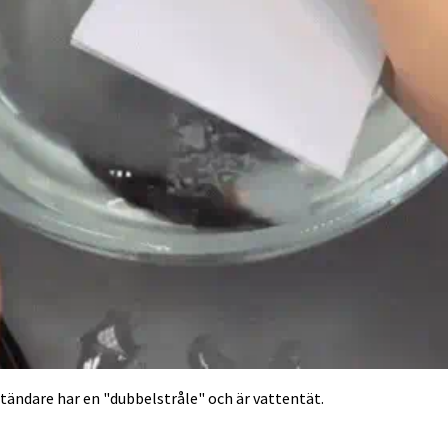
ändare har en "dubbelstråle" och är vattentät.