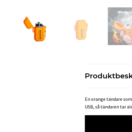
Produktbesk
En orange tändare som b
USB, så tändaren tar ald