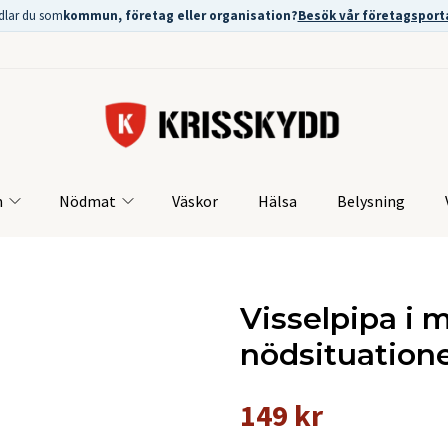
dlar du som
kommun, företag eller organisation?
Besök vår företagsport
m
Nödmat
Väskor
Hälsa
Belysning
Visselpipa i 
nödsituatione
149 kr