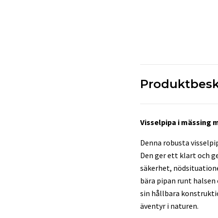
Produktbesk
Visselpipa i mässing 
Denna robusta visselpi
Den ger ett klart och 
säkerhet, nödsituatione
bära pipan runt halsen
sin hållbara konstrukti
äventyr i naturen.