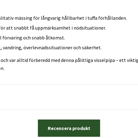
litativ mässing för långvarig hållbarhet i tuffa förhållanden.
 för att snabbt få uppmärksamhet i nödsituationer.
l förvaring och snabb åtkomst.
, vandring, överlevnadssituationer och säkerhet.
och var alltid förberedd med denna pålitliga visselpipa – ett viktig
on.
Recensera produkt