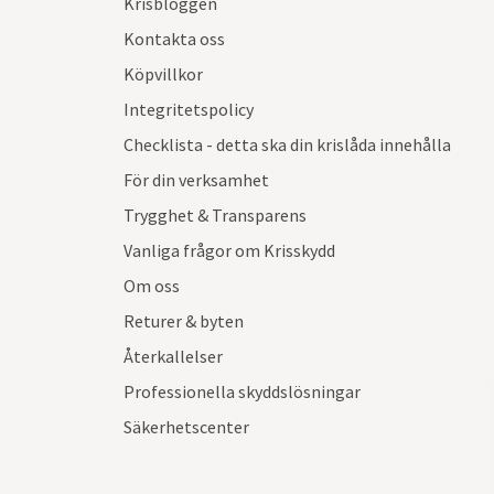
Krisbloggen
Kontakta oss
Köpvillkor
Integritetspolicy
Checklista - detta ska din krislåda innehålla
För din verksamhet
Trygghet & Transparens
Vanliga frågor om Krisskydd
Om oss
Returer & byten
Återkallelser
Professionella skyddslösningar
Säkerhetscenter