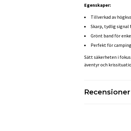
Egenskaper:
Tillverkad av högkva
Skarp, tydlig signal
Grönt band för enke
Perfekt för camping
Sätt säkerheten i fokus 
äventyr och krissituati
Recensioner