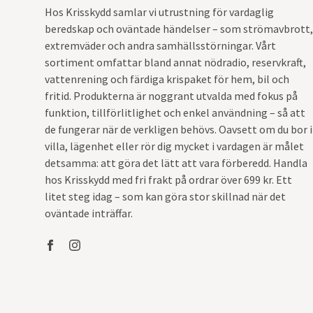
Hos Krisskydd samlar vi utrustning för vardaglig
beredskap och oväntade händelser – som strömavbrott,
extremväder och andra samhällsstörningar. Vårt
sortiment omfattar bland annat nödradio, reservkraft,
vattenrening och färdiga krispaket för hem, bil och
fritid. Produkterna är noggrant utvalda med fokus på
funktion, tillförlitlighet och enkel användning – så att
de fungerar när de verkligen behövs. Oavsett om du bor i
villa, lägenhet eller rör dig mycket i vardagen är målet
detsamma: att göra det lätt att vara förberedd. Handla
hos Krisskydd med fri frakt på ordrar över 699 kr. Ett
litet steg idag – som kan göra stor skillnad när det
oväntade inträffar.