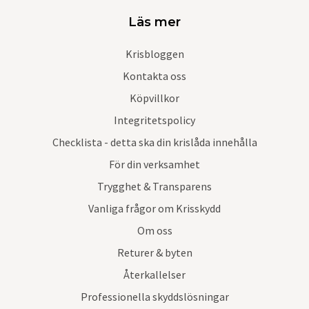
Läs mer
Krisbloggen
Kontakta oss
Köpvillkor
Integritetspolicy
Checklista - detta ska din krislåda innehålla
För din verksamhet
Trygghet & Transparens
Vanliga frågor om Krisskydd
Om oss
Returer & byten
Återkallelser
Professionella skyddslösningar