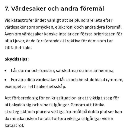
7. Värdesaker och andra föremål
Vid katastrofer är det vanligt att se plundrare leta efter
värdesaker som smycken, elektronik och andra dyra föremål.
Även om värdesaker kanske inte är den första prioriteten för
alla tjuvar, är de fortfarande attraktiva för dem som tar
tillfället i akt.
Skyddstips:
Lås dörrar och fönster, särskilt när du inte är hemma.
Förvara dina värdesaker i låsta och helst dolda utrymmen,
exempelvis i ett säkerhetsskåp.
Att förbereda sig för en krissituation är ett viktigt steg för
att skydda sig och sina tillgångar. Genom att tänka
strategiskt och placera viktiga föremål på dolda platser kan
du minska risken för att förlora viktiga tillgångar vid en
katastrof.