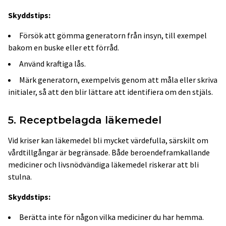
Skyddstips:
Försök att gömma generatorn från insyn, till exempel
bakom en buske eller ett förråd.
Använd kraftiga lås.
Märk generatorn, exempelvis genom att måla eller skriva
initialer, så att den blir lättare att identifiera om den stjäls.
5. Receptbelagda läkemedel
Vid kriser kan läkemedel bli mycket värdefulla, särskilt om
vårdtillgångar är begränsade. Både beroendeframkallande
mediciner och livsnödvändiga läkemedel riskerar att bli
stulna.
Skyddstips:
Berätta inte för någon vilka mediciner du har hemma.