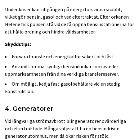
Under kriser kan tillgången på energi försvinna snabbt,
vilket gör bensin, gasol och ved eftertraktat. Efter orkanen
Helene fick polisen stå vid de få öppna bensinstationerna för
att hålla ordning och hindra våldsamheter.
Skyddstips:
Förvara bränsle och energikällor säkert och låst.
Använd tomma, synliga bensindunkar som avleder
uppmärksamheten från dina verkliga bränslereserver.
Om möjligt, kedja fast gasolbehållare vid en stadig
konstruktion.
4. Generatorer
Vid långvariga strömavbrott blir generatorer ovärderliga
och eftertraktade. Många väljer att ha en bensindriven
generator utomhus, men då ökar risken för stöld.