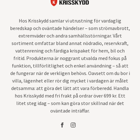
Hos Krisskydd samlar vi utrustning för vardaglig
beredskap och oväntade händelser – som strömavbrott,
extremväder och andra samhällsstörningar. Vårt
sortiment omfattar bland annat nödradio, reservkraft,
vattenrening och färdiga krispaket för hem, bil och
fritid. Produkterna är noggrant utvalda med fokus på
funktion, tillförlitlighet och enkel användning – så att
de fungerar när de verkligen behövs. Oavsett om du bor i
villa, lägenhet eller rör dig mycket i vardagen är målet
detsamma: att göra det lätt att vara förberedd. Handla
hos Krisskydd med fri frakt på ordrar över 699 kr. Ett
litet steg idag – som kan göra stor skillnad när det
oväntade inträffar.