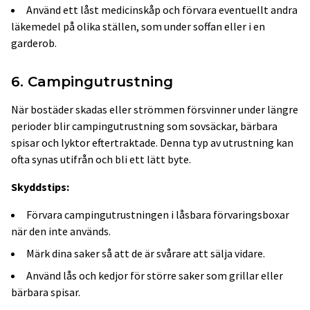
Använd ett låst medicinskåp och förvara eventuellt andra
läkemedel på olika ställen, som under soffan eller i en
garderob.
6. Campingutrustning
När bostäder skadas eller strömmen försvinner under längre
perioder blir campingutrustning som sovsäckar, bärbara
spisar och lyktor eftertraktade. Denna typ av utrustning kan
ofta synas utifrån och bli ett lätt byte.
Skyddstips:
Förvara campingutrustningen i låsbara förvaringsboxar
när den inte används.
Märk dina saker så att de är svårare att sälja vidare.
Använd lås och kedjor för större saker som grillar eller
bärbara spisar.