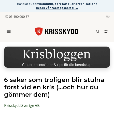
Handlar du som
kommun, företag eller organisation?
Besök vår företagsportal →
✆
08 490 090 77
6 saker som troligen blir stulna
först vid en kris (...och hur du
gömmer dem)
Krisskydd Sverige AB