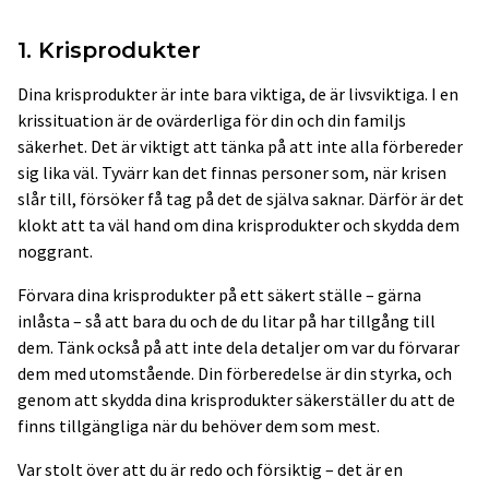
1. Krisprodukter
Dina krisprodukter är inte bara viktiga, de är livsviktiga. I en
krissituation är de ovärderliga för din och din familjs
säkerhet. Det är viktigt att tänka på att inte alla förbereder
sig lika väl. Tyvärr kan det finnas personer som, när krisen
slår till, försöker få tag på det de själva saknar. Därför är det
klokt att ta väl hand om dina krisprodukter och skydda dem
noggrant.
Förvara dina krisprodukter på ett säkert ställe – gärna
inlåsta – så att bara du och de du litar på har tillgång till
dem. Tänk också på att inte dela detaljer om var du förvarar
dem med utomstående. Din förberedelse är din styrka, och
genom att skydda dina krisprodukter säkerställer du att de
finns tillgängliga när du behöver dem som mest.
Var stolt över att du är redo och försiktig – det är en