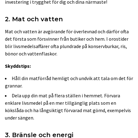
investering i trygghet för dig och dina närmaste!
2. Mat och vatten
Mat och vatten är avgörande för överlevnad och därför ofta
det första som försvinner från butiker och hem. I orostider
blir livsmedelsaffärer ofta plundrade på konservburkar, ris,
bönor och vattenflaskor.
Skyddstips:
Håll din matförråd hemligt och undvik att tala om det för
grannar.
Dela upp din mat på flera ställen i hemmet. Förvara
enklare livsmedel på en mer tillgänglig plats som en
kökslåda och ha långsiktigt förvarad mat gömd, exempelvis
under sängen.
3. Bränsle och energi