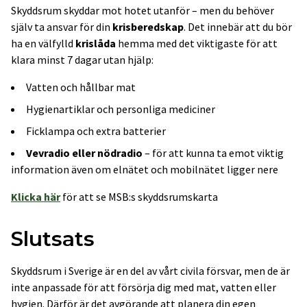
Skyddsrum skyddar mot hotet utanför – men du behöver
själv ta ansvar för din
krisberedskap
. Det innebär att du bör
ha en välfylld
krislåda
hemma med det viktigaste för att
klara minst 7 dagar utan hjälp:
Vatten och hållbar mat
Hygienartiklar och personliga mediciner
Ficklampa och extra batterier
Vevradio eller nödradio
– för att kunna ta emot viktig
information även om elnätet och mobilnätet ligger nere
Klicka här
för att se MSB:s skyddsrumskarta
Slutsats
Skyddsrum i Sverige är en del av vårt civila försvar, men de är
inte anpassade för att försörja dig med mat, vatten eller
hygien. Därför är det avgörande att planera din egen