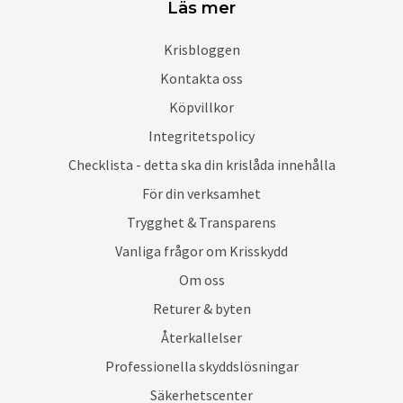
Läs mer
Krisbloggen
Kontakta oss
Köpvillkor
Integritetspolicy
Checklista - detta ska din krislåda innehålla
För din verksamhet
Trygghet & Transparens
Vanliga frågor om Krisskydd
Om oss
Returer & byten
Återkallelser
Professionella skyddslösningar
Säkerhetscenter