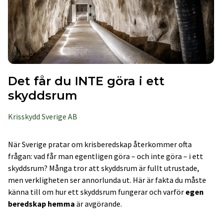
Det får du INTE göra i ett
skyddsrum
Krisskydd Sverige AB
När Sverige pratar om krisberedskap återkommer ofta
frågan: vad får man egentligen göra – och inte göra – i ett
skyddsrum? Många tror att skyddsrum är fullt utrustade,
men verkligheten ser annorlunda ut. Här är fakta du måste
känna till om hur ett skyddsrum fungerar och varför
egen
beredskap hemma
är avgörande.