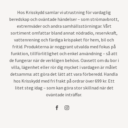
Hos Krisskydd samlar vi utrustning för vardaglig
beredskap och oväntade händelser – som strömavbrott,
extremväder och andra samhällsstörningar. Vårt
sortiment omfattar bland annat nödradio, reservkraft,
vattenrening och färdiga krispaket för hem, bil och
fritid. Produkterna är noggrant utvalda med fokus på
funktion, tillförlitlighet och enkel användning – så att
de fungerar när de verkligen behövs. Oavsett om du bor i
villa, lägenhet eller rör dig mycket i vardagen är målet
detsamma: att göra det lätt att vara förberedd. Handla
hos Krisskydd med fri frakt på ordrar över 699 kr. Ett
litet steg idag – som kan göra stor skillnad när det
oväntade inträffar.