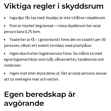
Viktiga regler i skyddsrum
Inga djur får tas med. Husdjur är inte tillåtna i skyddsrum.
Ytan är mycket begränsad – i vissa skyddsrum har varje
person bara 0,75 kvm.
Toaletter är få – i genomsnitt finns det en toalett per 30
personer, oftast ett enkelt torrdass med plastpåsar.
Ingen dusch eller hygienservice finns. Du måste ta med
egna hygienartiklar som tvål, våtservetter, tandborste och
mediciner.
Ingen mat eller dryck delas ut. Det är varje persons ansvar
att ta med egen mat och vatten.
Egen beredskap är
avgörande