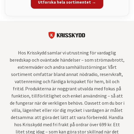
Utforska hela sortimentet →
Hos Krisskydd samlar vi utrustning för vardaglig
beredskap och oväntade händelser – som strömavbrott,
extremväder och andra samhällsstörningar. Vårt
sortiment omfattar bland annat nödradio, reservkraft,
vattenrening och färdiga krispaket för hem, bil och
fritid. Produkterna är noggrant utvalda med fokus på
funktion, tillförlitlighet och enkel användning – så att
de fungerar när de verkligen behövs. Oavsett om du bor i
villa, lägenhet eller rör dig mycket i vardagen är målet
detsamma: att göra det lätt att vara förberedd. Handla
hos Krisskydd med fri frakt på ordrar över 699 kr. Ett
litet steg idag – som kan göra stor skillnad när det