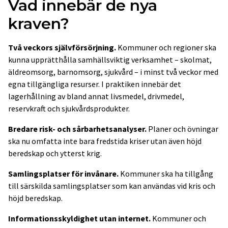
Vad innebär de nya
kraven?
Två veckors självförsörjning.
Kommuner och regioner ska
kunna upprätthålla samhällsviktig verksamhet – skolmat,
äldreomsorg, barnomsorg, sjukvård – i minst två veckor med
egna tillgängliga resurser. I praktiken innebär det
lagerhållning av bland annat livsmedel, drivmedel,
reservkraft och sjukvårdsprodukter.
Bredare risk- och sårbarhetsanalyser.
Planer och övningar
ska nu omfatta inte bara fredstida kriser utan även höjd
beredskap och ytterst krig.
Samlingsplatser för invånare.
Kommuner ska ha tillgång
till särskilda samlingsplatser som kan användas vid kris och
höjd beredskap.
Informationsskyldighet utan internet.
Kommuner och