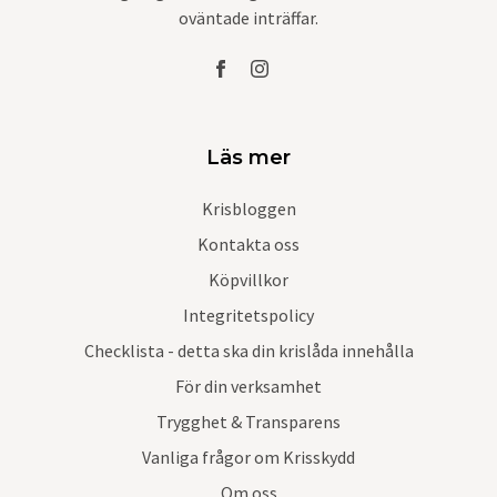
oväntade inträffar.
Läs mer
Krisbloggen
Kontakta oss
Köpvillkor
Integritetspolicy
Checklista - detta ska din krislåda innehålla
För din verksamhet
Trygghet & Transparens
Vanliga frågor om Krisskydd
Om oss