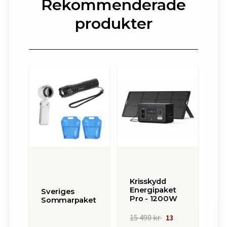
Rekommenderade
produkter
Krisskydd
Energipaket
Sveriges
Pro - 1200W
Sommarpaket
15 490 kr
13