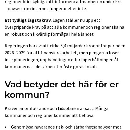
regioner blir skyldiga att informera allmänheten under kris
– oavsett om internet fungerar eller inte.
Ett tydligt lägstakrav.
Lagen ställer nu upp ett
övergripande krav på att alla kommuner och regioner ska ha
en robust och likvärdig förmåga i hela landet.
Regeringen har avsatt cirka 5,4 miljarder kronor för perioden
2026–2029 för att finansiera arbetet, men pengarna löser
inte planeringen, upphandlingen eller lagerhållningen åt
kommunerna – det arbetet måste göras lokalt.
Vad betyder det här för er
kommun?
Kraven är omfattande och tidsplanen är satt. Många
kommuner och regioner kommer att behöva:
Genomlysa nuvarande risk- och sårbarhetsanalyser mot