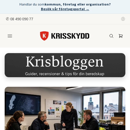
Handlar du som
kommun, företag eller organisation?
Besök vår företagsportal →
✆
08 490 090 77