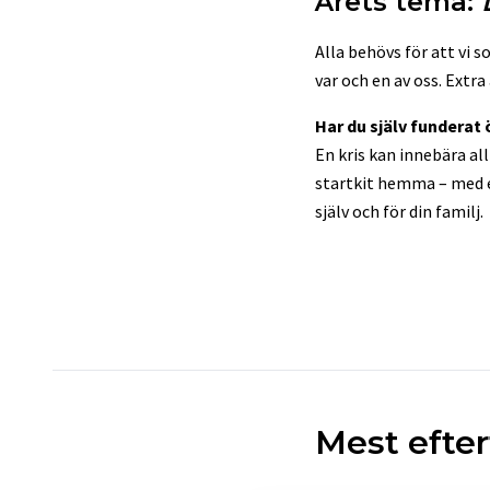
Årets tema:
Alla behövs för att vi 
var och en av oss. Extra 
Har du själv funderat
En kris kan innebära all
startkit hemma – med
själv och för din familj.
Mest efte