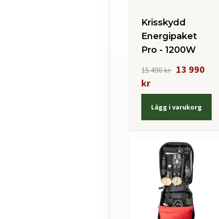
Krisskydd
Energipaket
Pro - 1200W
13 990
15 490 kr
kr
Lägg i varukorg