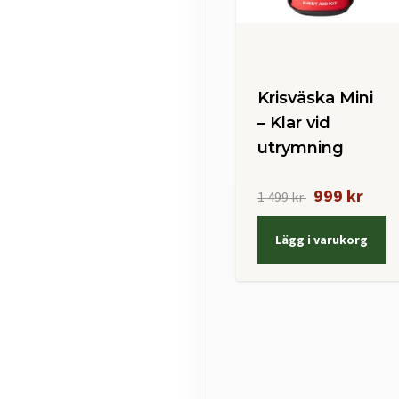
Krisväska Mini
– Klar vid
utrymning
999 kr
1 499 kr
Lägg i varukorg