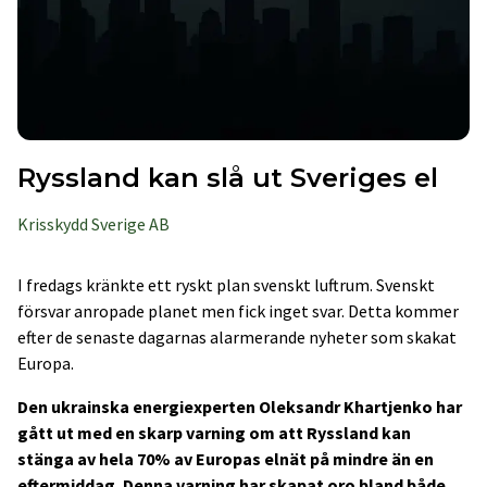
Ryssland kan slå ut Sveriges el
Krisskydd Sverige AB
I fredags kränkte ett ryskt plan svenskt luftrum. Svenskt
försvar anropade planet men fick inget svar. Detta kommer
efter de senaste dagarnas alarmerande nyheter som skakat
Europa.
Den ukrainska energiexperten Oleksandr Khartjenko har
gått ut med en skarp varning om att Ryssland kan
stänga av hela 70% av Europas elnät på mindre än en
eftermiddag. Denna varning har skapat oro bland både